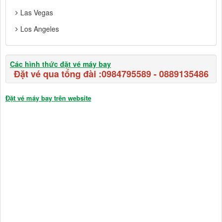
Las Vegas
Los Angeles
Các hình thức đặt vé máy bay
Đặt vé qua tổng đài :
0984795589
-
0889135486
Đặt vé máy bay trên website