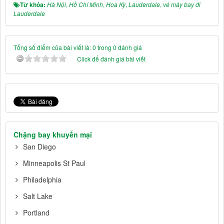
Từ khóa:
Hà Nội
,
Hồ Chí Minh
,
Hoa Kỳ
,
Lauderdale
,
vé máy bay đi
Lauderdale
Tổng số điểm của bài viết là: 0 trong 0 đánh giá
Click để đánh giá bài viết
Chặng bay khuyến mại
San Diego
Minneapolis St Paul
Philadelphia
Salt Lake
Portland