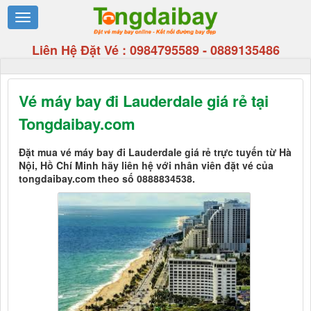
Liên Hệ Đặt Vé :
0984795589
-
0889135486
Vé máy bay đi Lauderdale giá rẻ tại
Tongdaibay.com
Đặt mua vé máy bay đi Lauderdale giá rẻ trực tuyến từ Hà
Nội, Hồ Chí Minh hãy liên hệ với nhân viên đặt vé của
tongdaibay.com theo số 0888834538.