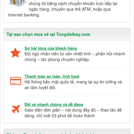
chúng tôi bằng cách chuyển khoản trực tiếp tại
ngân hàng, chuyển qua thẻ ATM, hoặc qua
Internet banking.
Tại sao chọn mua vé tại Tongdaibay.com
Sự hài lòng của khách hàng
Đội ngũ nhân viên tư vấn nhiệt tình – phản hồi nhanh
chóng – tác phong chuyên nghiệp.
Thanh toán an toàn, linh hoạt
Hệ thống bảo mật quốc tế, mang lại sự tin tưởng và
an tâm tuyệt đối.
Đặt vé nhanh chóng và dễ dàng
Giao diện đơn giản – nội dung đầy đủ – thao tác dễ
dàng, chỉ mất 03 phút để hoàn thành