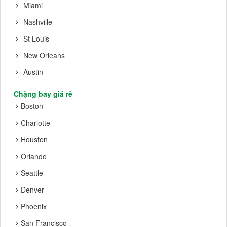
Miami
Nashville
St Louis
New Orleans
Austin
Chặng bay giá rẻ
Boston
Charlotte
Houston
Orlando
Seattle
Denver
Phoenix
San Francisco