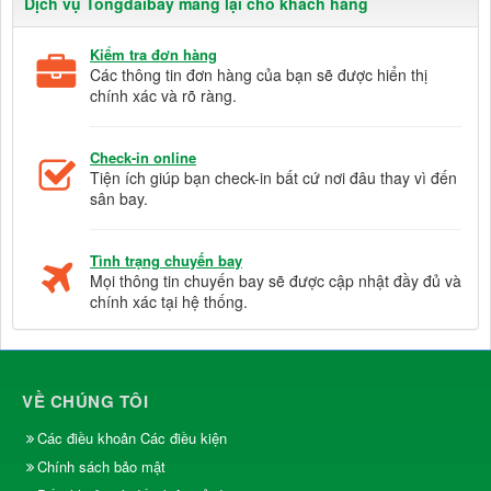
Dịch vụ Tongdaibay mang lại cho khách hàng
Kiểm tra đơn hàng
Các thông tin đơn hàng của bạn sẽ được hiển thị
chính xác và rõ ràng.
Check-in online
Tiện ích giúp bạn check-in bất cứ nơi đâu thay vì đến
sân bay.
Tình trạng chuyến bay
Mọi thông tin chuyến bay sẽ được cập nhật đầy đủ và
chính xác tại hệ thống.
VỀ CHÚNG TÔI
Các điều khoản Các điều kiện
Chính sách bảo mật