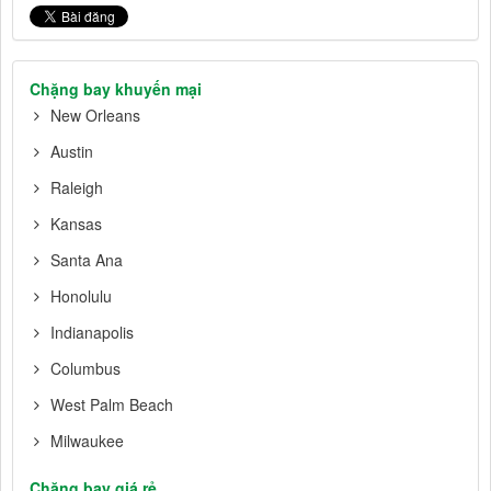
Chặng bay khuyến mại
New Orleans
Austin
Raleigh
Kansas
Santa Ana
Honolulu
Indianapolis
Columbus
West Palm Beach
Milwaukee
Chặng bay giá rẻ