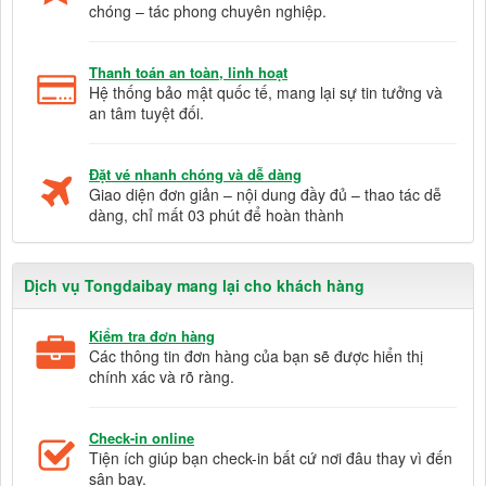
chóng – tác phong chuyên nghiệp.
Thanh toán an toàn, linh hoạt
Hệ thống bảo mật quốc tế, mang lại sự tin tưởng và
an tâm tuyệt đối.
Đặt vé nhanh chóng và dễ dàng
Giao diện đơn giản – nội dung đầy đủ – thao tác dễ
dàng, chỉ mất 03 phút để hoàn thành
Dịch vụ Tongdaibay mang lại cho khách hàng
Kiểm tra đơn hàng
Các thông tin đơn hàng của bạn sẽ được hiển thị
chính xác và rõ ràng.
Check-in online
Tiện ích giúp bạn check-in bất cứ nơi đâu thay vì đến
sân bay.