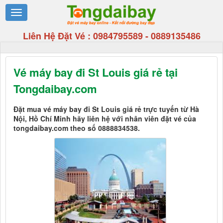
Liên Hệ Đặt Vé :
0984795589
-
0889135486
Vé máy bay đi St Louis giá rẻ tại
Tongdaibay.com
Đặt mua vé máy bay đi St Louis giá rẻ trực tuyến từ Hà
Nội, Hồ Chí Minh hãy liên hệ với nhân viên đặt vé của
tongdaibay.com theo số 0888834538.