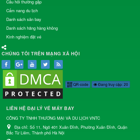
Câu hỏi thường gặp
Cẩm nang du lịch
Danh sách sân bay
Danh sách hãng hàng không
Kinh nghiệm đặt vé
CHÚNG TÔI TRÊN MẠNG XÃ HỘI
QR-code
Đang truy cập: 20
LIÊN HỆ ĐẠI LÝ VÉ MÁY BAY
CÔNG TY TNHH THƯƠNG MẠI VÀ DU LỊCH VNTC
Địa chỉ:
Số 11, Ngõ 401 Xuân Đỉnh, Phường Xuân Đỉnh, Quận
Bắc Từ Liêm, Thành phố Hà Nội