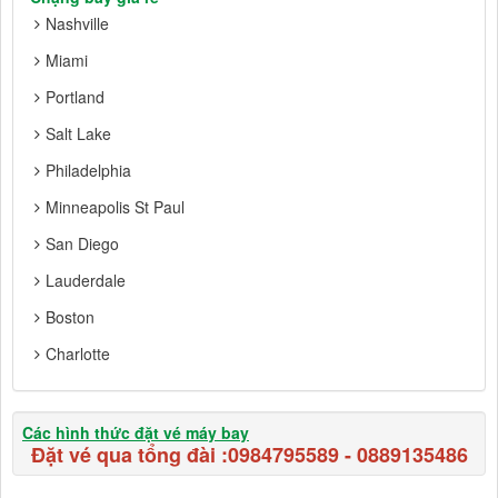
Nashville
Miami
Portland
Salt Lake
Philadelphia
Minneapolis St Paul
San Diego
Lauderdale
Boston
Charlotte
Các hình thức đặt vé máy bay
Đặt vé qua tổng đài :
0984795589
-
0889135486