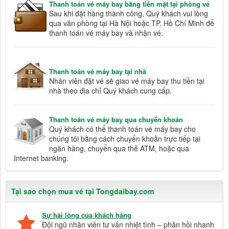
Thanh toán vé máy bay bằng tiền mặt tại phòng vé
Sau khi đặt hàng thành công, Quý khách vui lòng
qua văn phòng tại Hà Nội hoặc TP. Hồ Chí Minh để
thanh toán vé máy bay và nhận vé.
Thanh toán vé máy bay tại nhà
Nhân viên đặt vé sẽ giao vé máy bay thu tiền tại
nhà theo địa chỉ Quý khách cung cấp.
Thanh toán vé máy bay qua chuyển khoản
Quý khách có thể thanh toán vé máy bay cho
chúng tôi bằng cách chuyển khoản trực tiếp tại
ngân hàng, chuyển qua thẻ ATM, hoặc qua
Internet banking.
Tại sao chọn mua vé tại Tongdaibay.com
Sự hài lòng của khách hàng
Đội ngũ nhân viên tư vấn nhiệt tình – phản hồi nhanh