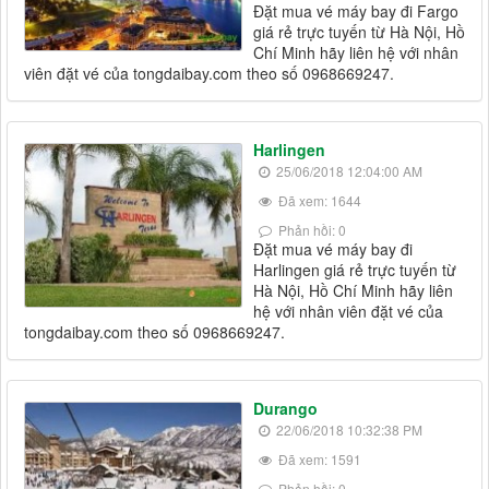
Đặt mua vé máy bay đi Fargo
giá rẻ trực tuyến từ Hà Nội, Hồ
Chí Minh hãy liên hệ với nhân
viên đặt vé của tongdaibay.com theo số 0968669247.
Harlingen
25/06/2018 12:04:00 AM
Đã xem: 1644
Phản hồi: 0
Đặt mua vé máy bay đi
Harlingen giá rẻ trực tuyến từ
Hà Nội, Hồ Chí Minh hãy liên
hệ với nhân viên đặt vé của
tongdaibay.com theo số 0968669247.
Durango
22/06/2018 10:32:38 PM
Đã xem: 1591
Phản hồi: 0