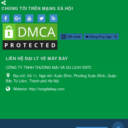
CHÚNG TÔI TRÊN MẠNG XÃ HỘI
QR-code
Đang truy cập: 16
LIÊN HỆ ĐẠI LÝ VÉ MÁY BAY
CÔNG TY TNHH THƯƠNG MẠI VÀ DU LỊCH VNTC
Địa chỉ:
Số 11, Ngõ 401 Xuân Đỉnh, Phường Xuân Đỉnh, Quận
Bắc Từ Liêm, Thành phố Hà Nội
Website:
http://tongdaibay.com