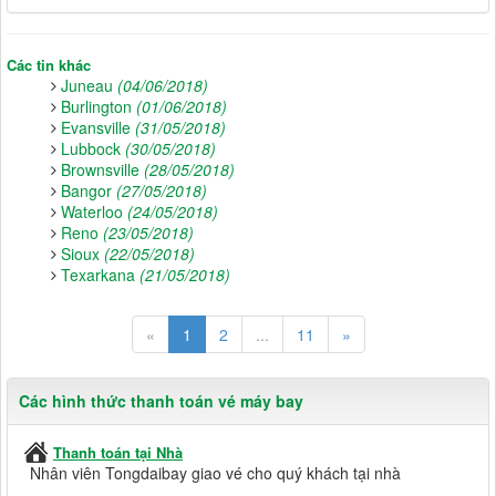
Các tin khác
Juneau
(04/06/2018)
Burlington
(01/06/2018)
Evansville
(31/05/2018)
Lubbock
(30/05/2018)
Brownsville
(28/05/2018)
Bangor
(27/05/2018)
Waterloo
(24/05/2018)
Reno
(23/05/2018)
Sioux
(22/05/2018)
Texarkana
(21/05/2018)
«
1
2
...
11
»
Các hình thức thanh toán vé máy bay
Thanh toán tại Nhà
Nhân viên Tongdaibay giao vé cho quý khách tại nhà