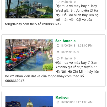
Phản hồi: 0
Đặt mua vé máy bay đi Key
West giá rẻ trực tuyến từ Hà
Nội, Hồ Chí Minh hãy liên hệ
với nhân viên đặt vé của
tongdaibay.com theo số 0968669247.
San Antonio
18/06/2018 11:33:00 PM
Đã xem: 1599
Phản hồi: 0
Đặt mua vé máy bay đi San
Antonio giá rẻ trực tuyến từ
Hà Nội, Hồ Chí Minh hãy liên
hệ với nhân viên đặt vé của tongdaibay.com theo số
0968669247.
Madison
16/06/2018 04:11:00 AM