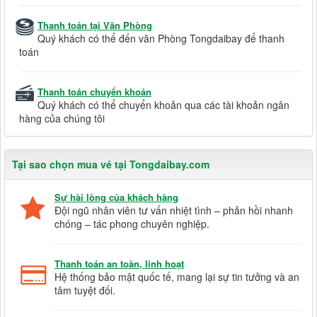
Thanh toán tại Văn Phòng
Quý khách có thể đến văn Phòng Tongdaibay để thanh
toán
Thanh toán chuyển khoản
Quý khách có thể chuyển khoản qua các tài khoản ngân
hàng của chúng tôi
Tại sao chọn mua vé tại Tongdaibay.com
Sự hài lòng của khách hàng
Đội ngũ nhân viên tư vấn nhiệt tình – phản hồi nhanh
chóng – tác phong chuyên nghiệp.
Thanh toán an toàn, linh hoạt
Hệ thống bảo mật quốc tế, mang lại sự tin tưởng và an
tâm tuyệt đối.