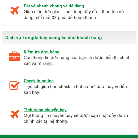
Đặt vé nhanh chóng và dễ dàng
Giao diện đơn giản – nội dung đầy đủ – thao tác dễ
dàng, chỉ mất 03 phút để hoàn thành
Dịch vụ Tongdaibay mang lại cho khách hàng
Kiểm tra đơn hàng
Các thông tin đơn hàng của bạn sẽ được hiển thị chính
xác và rõ ràng.
Check-in online
Tiện ích giúp bạn check-in bất cứ nơi đâu thay vì đến
sân bay.
Tình trạng chuyến bay
Mọi thông tin chuyến bay sẽ được cập nhật đầy đủ và
chính xác tại hệ thống.