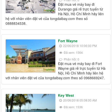
Đặt mua vé máy bay đi
Durango giá rẻ trực tuyến từ
Hà Nội, Hồ Chí Minh hãy liên
hệ với nhân viên đặt vé của tongdaibay.com theo số
0888834538.
Fort Wayne
22/06/2018 10:06:00 PM
Đã xem: 1564
Phản hồi: 0
Đặt mua vé máy bay đi Fort
Wayne giá rẻ trực tuyến từ Hà
Nội, Hồ Chí Minh hãy liên hệ
với nhân viên đặt vé của tongdaibay.com theo số 0968669247.
Key West
20/06/2018 05:08:00 AM
Đã xem: 1536