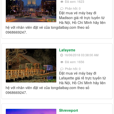
Đã xem: 1623
Phản hồi: 0
Đặt mua vé máy bay đi
Madison giá rẻ trực tuyến từ
Hà Nội, Hồ Chí Minh hãy liên
hệ với nhân viên đặt vé của tongdaibay.com theo số
0968669247.
Lafayette
16/06/2018 03:38:00 AM
Đã xem: 1656
Phản hồi: 0
Đặt mua vé máy bay đi
Lafayette giá rẻ trực tuyến từ
Hà Nội, Hồ Chí Minh hãy liên
hệ với nhân viên đặt vé của tongdaibay.com theo số
0968669247.
Shreveport