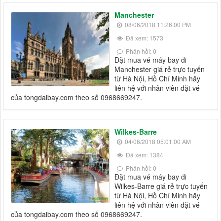
Manchester
08/06/2018 11:26:00 PM
Đã xem: 1573
Phản hồi: 0
Đặt mua vé máy bay đi
Manchester giá rẻ trực tuyến
từ Hà Nội, Hồ Chí Minh hãy
liên hệ với nhân viên đặt vé
của tongdaibay.com theo số 0968669247.
Wilkes-Barre
04/06/2018 05:01:00 AM
Đã xem: 1384
Phản hồi: 0
Đặt mua vé máy bay đi
Wilkes-Barre giá rẻ trực tuyến
từ Hà Nội, Hồ Chí Minh hãy
liên hệ với nhân viên đặt vé
của tongdaibay.com theo số 0968669247.