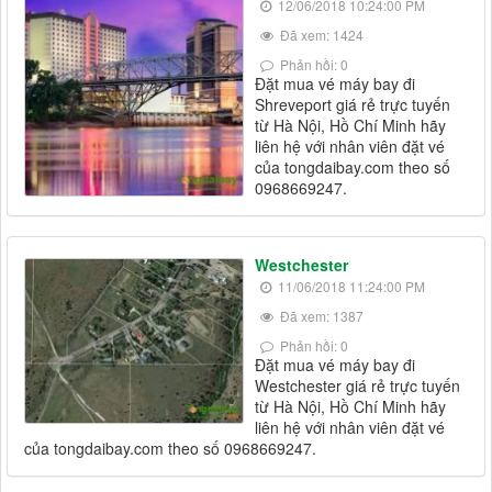
12/06/2018 10:24:00 PM
Đã xem: 1424
Phản hồi: 0
Đặt mua vé máy bay đi
Shreveport giá rẻ trực tuyến
từ Hà Nội, Hồ Chí Minh hãy
liên hệ với nhân viên đặt vé
của tongdaibay.com theo số
0968669247.
Westchester
11/06/2018 11:24:00 PM
Đã xem: 1387
Phản hồi: 0
Đặt mua vé máy bay đi
Westchester giá rẻ trực tuyến
từ Hà Nội, Hồ Chí Minh hãy
liên hệ với nhân viên đặt vé
của tongdaibay.com theo số 0968669247.