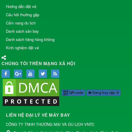
Hướng dẫn đặt vé
Câu hỏi thường gặp
Cẩm nang du lịch
Danh sách sân bay
Danh sách hãng hàng không
Kinh nghiệm đặt vé
CHÚNG TÔI TRÊN MẠNG XÃ HỘI
QR-code
Đang truy cập: 9
LIÊN HỆ ĐẠI LÝ VÉ MÁY BAY
CÔNG TY TNHH THƯƠNG MẠI VÀ DU LỊCH VNTC