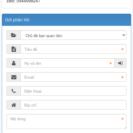
zalo:
0944998247
Gửi phản hồi