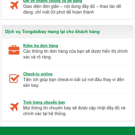
Đặt vé nhanh chóng và dễ dàng
Giao diện đơn giản – nội dung đầy đủ – thao tác dễ
dàng, chỉ mất 03 phút để hoàn thành
Dịch vụ Tongdaibay mang lại cho khách hàng
Kiểm tra đơn hàng
Các thông tin đơn hàng của bạn sẽ được hiển thị chính
xác và rõ ràng.
Check-in online
Tiện ích giúp bạn check-in bất cứ nơi đâu thay vì đến
sân bay.
Tình trạng chuyến bay
Mọi thông tin chuyến bay sẽ được cập nhật đầy đủ và
chính xác tại hệ thống.