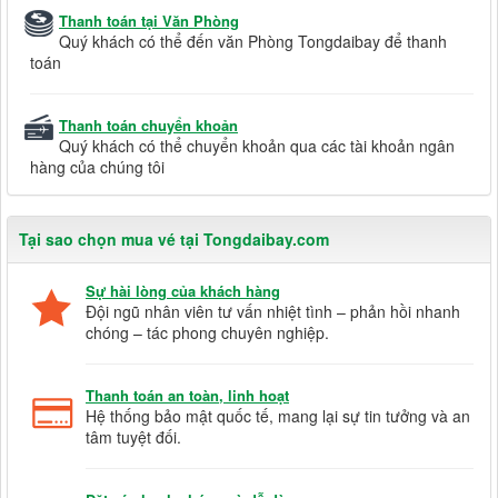
Thanh toán tại Văn Phòng
Quý khách có thể đến văn Phòng Tongdaibay để thanh
toán
Thanh toán chuyển khoản
Quý khách có thể chuyển khoản qua các tài khoản ngân
hàng của chúng tôi
Tại sao chọn mua vé tại Tongdaibay.com
Sự hài lòng của khách hàng
Đội ngũ nhân viên tư vấn nhiệt tình – phản hồi nhanh
chóng – tác phong chuyên nghiệp.
Thanh toán an toàn, linh hoạt
Hệ thống bảo mật quốc tế, mang lại sự tin tưởng và an
tâm tuyệt đối.