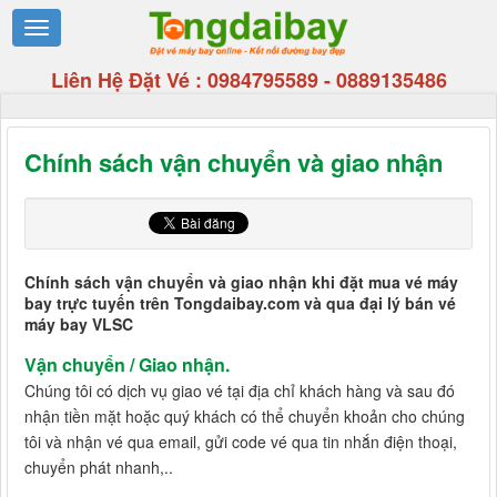
Liên Hệ Đặt Vé :
0984795589
-
0889135486
Chính sách vận chuyển và giao nhận
Chính sách vận chuyển và giao nhận khi đặt mua vé máy
bay trực tuyến trên Tongdaibay.com và qua đại lý bán vé
máy bay VLSC
Vận chuyển / Giao nhận.
Chúng tôi có dịch vụ giao vé tại địa chỉ khách hàng và sau đó
nhận tiền mặt hoặc quý khách có thể chuyển khoản cho chúng
tôi và nhận vé qua email, gửi code vé qua tin nhắn điện thoại,
chuyển phát nhanh,..