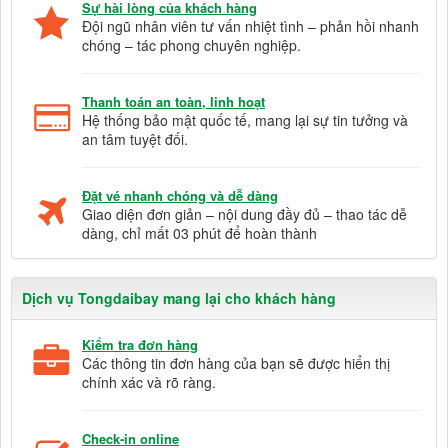
Sự hài lòng của khách hàng
Đội ngũ nhân viên tư vấn nhiệt tình – phản hồi nhanh
chóng – tác phong chuyên nghiệp.
Thanh toán an toàn, linh hoạt
Hệ thống bảo mật quốc tế, mang lại sự tin tưởng và
an tâm tuyệt đối.
Đặt vé nhanh chóng và dễ dàng
Giao diện đơn giản – nội dung đầy đủ – thao tác dễ
dàng, chỉ mất 03 phút để hoàn thành
Dịch vụ Tongdaibay mang lại cho khách hàng
Kiểm tra đơn hàng
Các thông tin đơn hàng của bạn sẽ được hiển thị
chính xác và rõ ràng.
Check-in online