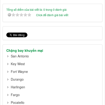
Tổng số điểm của bài viết là: 0 trong 0 đánh giá
Click để đánh giá bài viết
Chặng bay khuyến mại
San Antonio
Key West
Fort Wayne
Durango
Harlingen
Fargo
Pocatello