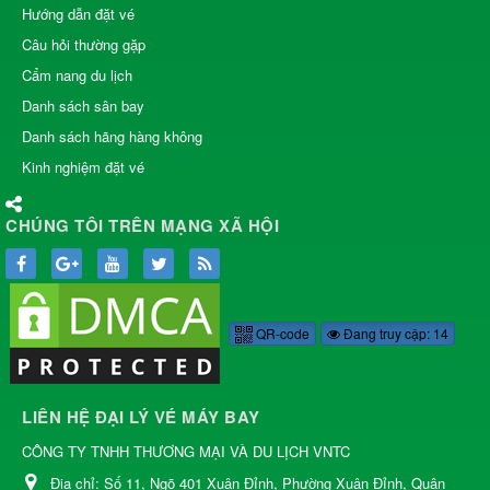
Hướng dẫn đặt vé
Câu hỏi thường gặp
Cẩm nang du lịch
Danh sách sân bay
Danh sách hãng hàng không
Kinh nghiệm đặt vé
CHÚNG TÔI TRÊN MẠNG XÃ HỘI
QR-code
Đang truy cập: 14
LIÊN HỆ ĐẠI LÝ VÉ MÁY BAY
CÔNG TY TNHH THƯƠNG MẠI VÀ DU LỊCH VNTC
Địa chỉ:
Số 11, Ngõ 401 Xuân Đỉnh, Phường Xuân Đỉnh, Quận