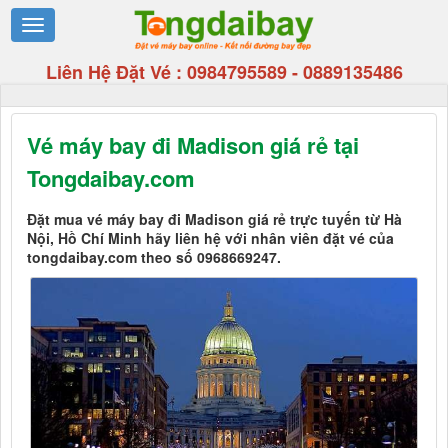
Liên Hệ Đặt Vé :
0984795589
-
0889135486
Vé máy bay đi Madison giá rẻ tại
Tongdaibay.com
Đặt mua vé máy bay đi Madison giá rẻ trực tuyến từ Hà
Nội, Hồ Chí Minh hãy liên hệ với nhân viên đặt vé của
tongdaibay.com theo số 0968669247.