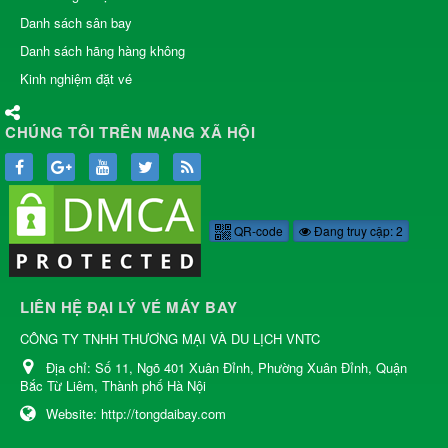
Danh sách sân bay
Danh sách hãng hàng không
Kinh nghiệm đặt vé
CHÚNG TÔI TRÊN MẠNG XÃ HỘI
QR-code
Đang truy cập: 2
LIÊN HỆ ĐẠI LÝ VÉ MÁY BAY
CÔNG TY TNHH THƯƠNG MẠI VÀ DU LỊCH VNTC
Địa chỉ:
Số 11, Ngõ 401 Xuân Đỉnh, Phường Xuân Đỉnh, Quận
Bắc Từ Liêm, Thành phố Hà Nội
Website:
http://tongdaibay.com