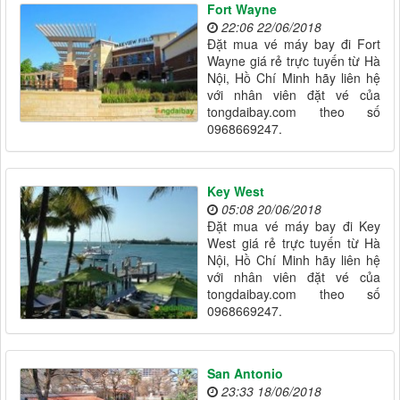
Fort Wayne
22:06 22/06/2018
Đặt mua vé máy bay đi Fort
Wayne giá rẻ trực tuyến từ Hà
Nội, Hồ Chí Minh hãy liên hệ
với nhân viên đặt vé của
tongdaibay.com theo số
0968669247.
Key West
05:08 20/06/2018
Đặt mua vé máy bay đi Key
West giá rẻ trực tuyến từ Hà
Nội, Hồ Chí Minh hãy liên hệ
với nhân viên đặt vé của
tongdaibay.com theo số
0968669247.
San Antonio
23:33 18/06/2018