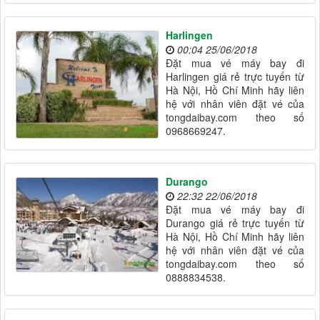
Harlingen
00:04 25/06/2018
Đặt mua vé máy bay đi
Harlingen giá rẻ trực tuyến từ
Hà Nội, Hồ Chí Minh hãy liên
hệ với nhân viên đặt vé của
tongdaibay.com theo số
0968669247.
Durango
22:32 22/06/2018
Đặt mua vé máy bay đi
Durango giá rẻ trực tuyến từ
Hà Nội, Hồ Chí Minh hãy liên
hệ với nhân viên đặt vé của
tongdaibay.com theo số
0888834538.