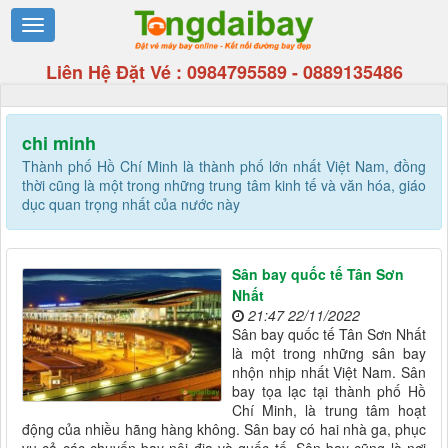
Liên Hệ Đặt Vé :
0984795589
-
0889135486
chi minh
Thành phố Hồ Chí Minh là thành phố lớn nhất Việt Nam, đồng
thời cũng là một trong những trung tâm kinh tế và văn hóa, giáo
dục quan trọng nhất của nước này
Sân bay quốc tế Tân Sơn
Nhất
21:47 22/11/2022
Sân bay quốc tế Tân Sơn Nhất
là một trong những sân bay
nhộn nhịp nhất Việt Nam. Sân
bay tọa lạc tại thành phố Hồ
Chí Minh, là trung tâm hoạt
động của nhiều hãng hàng không. Sân bay có hai nhà ga, phục