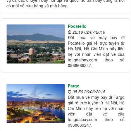
vụ cả các chuyến bay nội địa và quốc tế. Sân bay cũng là nơi
có một số cửa hàng và nhà hàng.
Pocatello
22:19 02/07/2018
Đặt mua vé máy bay đi
Pocatello giá rẻ trực tuyến từ
Hà Nội, Hồ Chí Minh hãy liên
hệ với nhân viên đặt vé của
tongdaibay.com theo số
0968669247.
Fargo
05:56 26/06/2018
Đặt mua vé máy bay đi Fargo
giá rẻ trực tuyến từ Hà Nội, Hồ
Chí Minh hãy liên hệ với nhân
viên đặt vé của
tongdaibay.com theo số
0968669247.