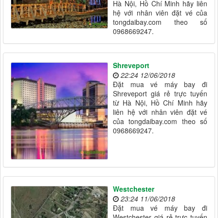
Hà Nội, Hồ Chí Minh hãy liên
hệ với nhân viên đặt vé của
tongdaibay.com theo số
0968669247.
Shreveport
22:24 12/06/2018
Đặt mua vé máy bay đi
Shreveport giá rẻ trực tuyến
từ Hà Nội, Hồ Chí Minh hãy
liên hệ với nhân viên đặt vé
của tongdaibay.com theo số
0968669247.
Westchester
23:24 11/06/2018
Đặt mua vé máy bay đi
Westchester giá rẻ trực tuyến