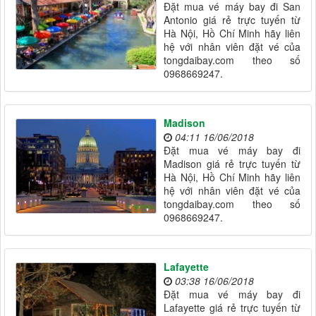
Đặt mua vé máy bay đi San
Antonio giá rẻ trực tuyến từ
Hà Nội, Hồ Chí Minh hãy liên
hệ với nhân viên đặt vé của
tongdaibay.com theo số
0968669247.
Madison
04:11 16/06/2018
Đặt mua vé máy bay đi
Madison giá rẻ trực tuyến từ
Hà Nội, Hồ Chí Minh hãy liên
hệ với nhân viên đặt vé của
tongdaibay.com theo số
0968669247.
Lafayette
03:38 16/06/2018
Đặt mua vé máy bay đi
Lafayette giá rẻ trực tuyến từ