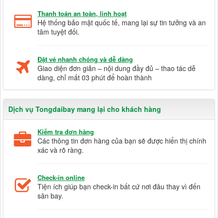
Thanh toán an toàn, linh hoạt
Hệ thống bảo mật quốc tế, mang lại sự tin tưởng và an
tâm tuyệt đối.
Đặt vé nhanh chóng và dễ dàng
Giao diện đơn giản – nội dung đầy đủ – thao tác dễ
dàng, chỉ mất 03 phút để hoàn thành
Dịch vụ Tongdaibay mang lại cho khách hàng
Kiểm tra đơn hàng
Các thông tin đơn hàng của bạn sẽ được hiển thị chính
xác và rõ ràng.
Check-in online
Tiện ích giúp bạn check-in bất cứ nơi đâu thay vì đến
sân bay.