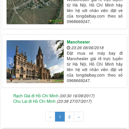
từ Hà Nội, Hồ Chí Minh hãy
liên hệ với nhân viên đặt vé
của tongdaibay.com theo số
0968669247.
Manchester
23:26 08/06/2018
Đặt mua vé máy bay đi
Manchester giá rẻ trực tuyến
từ Hà Nội, Hồ Chí Minh hãy
liên hệ với nhân viên đặt vé
của tongdaibay.com theo số
0968669247.
Rạch Giá đi Hồ Chí Minh
(00:30 16/09/2017)
Chu Lai đi Hồ Chí Minh
(23:39 27/07/2017)
«
1
2
»