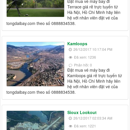
Đặt mua vé máy bay đi
Terrace giá rẻ trực tuyến từ
Hà Nội, Hồ Chí Minh hãy liên
hệ với nhân viên đặt vé của
tongdaibay.com theo số 0888834538.
Kamloops
26/12/2017 10:17:04 PM
Đã xem: 1236
Phản hồi: 0
Đặt mua vé máy bay đi
Kamloops giá rẻ trực tuyến từ
Hà Nội, Hồ Chí Minh hãy liên
hệ với nhân viên đặt vé của
tongdaibay.com theo số 0888834538.
Sioux Lookout
26/12/2017 02:03:34 AM
Đã xem: 1221