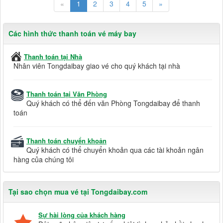
«
1
2
3
4
5
»
Các hình thức thanh toán vé máy bay
Thanh toán tại Nhà
Nhân viên Tongdaibay giao vé cho quý khách tại nhà
Thanh toán tại Văn Phòng
Quý khách có thể đến văn Phòng Tongdaibay để thanh
toán
Thanh toán chuyển khoản
Quý khách có thể chuyển khoản qua các tài khoản ngân
hàng của chúng tôi
Tại sao chọn mua vé tại Tongdaibay.com
Sự hài lòng của khách hàng