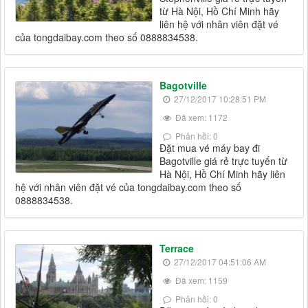
từ Hà Nội, Hồ Chí Minh hãy
liên hệ với nhân viên đặt vé
của tongdaibay.com theo số 0888834538.
Bagotville
27/12/2017 10:28:51 PM
Đã xem: 1172
Phản hồi: 0
Đặt mua vé máy bay đi
Bagotville giá rẻ trực tuyến từ
Hà Nội, Hồ Chí Minh hãy liên
hệ với nhân viên đặt vé của tongdaibay.com theo số
0888834538.
Terrace
27/12/2017 04:51:06 AM
Đã xem: 1159
Phản hồi: 0