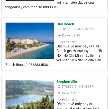
với nhân viên đặt vé của
tongdaibay.com theo số 0888834538.
Hall Beach
08/01/2018 05:31:12 AM
Đã xem: 1195
Phản hồi: 0
Đặt mua vé máy bay đi Hall
Beach giá rẻ trực tuyến từ Hà
Nội, Hồ Chí Minh hãy liên hệ
với nhân viên đặt vé của Hall
Beach theo số 0888834538.
Stephenville
27/12/2017 10:58:33 PM
Đã xem: 1273
Phản hồi: 0
Đặt mua vé máy bay đi
Stephenville giá rẻ trực tuyến