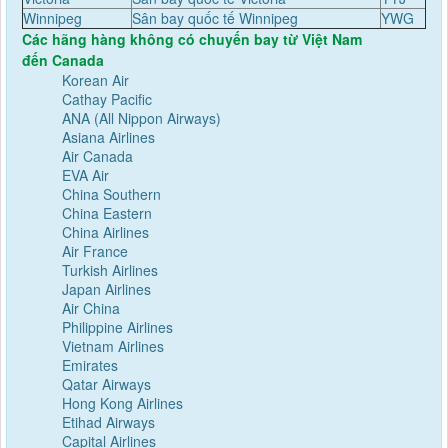
Winnipeg
Sân bay quốc tế Winnipeg
YWG
Các hãng hàng không có chuyến bay từ Việt Nam
đến Canada
Korean Air
Cathay Pacific
ANA (All Nippon Airways)
Asiana Airlines
Air Canada
EVA Air
China Southern
China Eastern
China Airlines
Air France
Turkish Airlines
Japan Airlines
Air China
Philippine Airlines
Vietnam Airlines
Emirates
Qatar Airways
Hong Kong Airlines
Etihad Airways
Capital Airlines