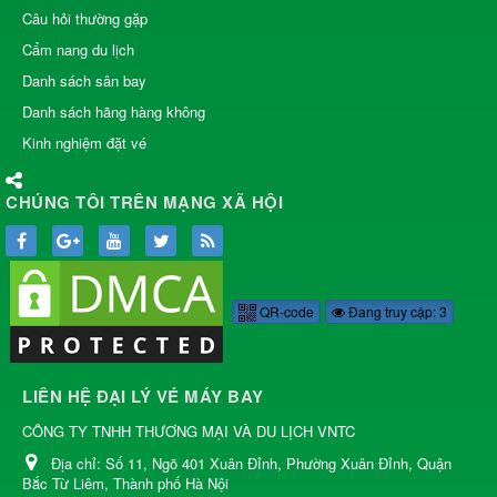
Câu hỏi thường gặp
Cẩm nang du lịch
Danh sách sân bay
Danh sách hãng hàng không
Kinh nghiệm đặt vé
CHÚNG TÔI TRÊN MẠNG XÃ HỘI
QR-code
Đang truy cập: 3
LIÊN HỆ ĐẠI LÝ VÉ MÁY BAY
CÔNG TY TNHH THƯƠNG MẠI VÀ DU LỊCH VNTC
Địa chỉ:
Số 11, Ngõ 401 Xuân Đỉnh, Phường Xuân Đỉnh, Quận
Bắc Từ Liêm, Thành phố Hà Nội