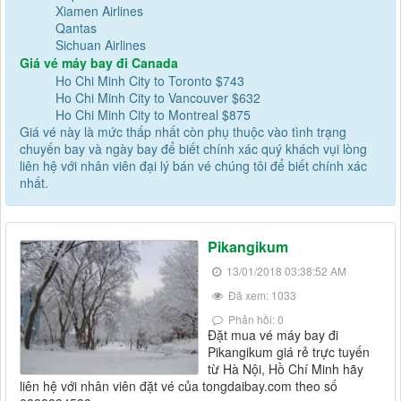
Xiamen Airlines
Qantas
Sichuan Airlines
Giá vé máy bay đi Canada
Ho Chi Minh City to Toronto $743
Ho Chi Minh City to Vancouver $632
Ho Chi Minh City to Montreal $875
Giá vé này là mức thấp nhất còn phụ thuộc vào tình trạng
chuyến bay và ngày bay để biết chính xác quý khách vụi lòng
liên hệ với nhân viên đại lý bán vé chúng tôi để biết chính xác
nhất.
Pikangikum
13/01/2018 03:38:52 AM
Đã xem: 1033
Phản hồi: 0
Đặt mua vé máy bay đi
Pikangikum giá rẻ trực tuyến
từ Hà Nội, Hồ Chí Minh hãy
liên hệ với nhân viên đặt vé của tongdaibay.com theo số