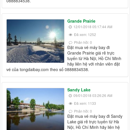
0888834538.
Grande Prairie
12/01/2018 05:17:44 AM
Đã xem: 1252
Phản hồi: 0
Đặt mua vé máy bay đi
Grande Prairie giá rẻ trực
tuyến từ Hà Nội, Hồ Chí Minh
hãy liên hệ với nhân viên đặt
vé của tongdaibay.com theo số 0888834538.
Sandy Lake
09/01/2018 03:26:26 AM
Đã xem: 1133
Phản hồi: 0
Đặt mua vé máy bay đi Sandy
Lake giá rẻ trực tuyến từ Hà
Nội, Hồ Chí Minh hãy liên hệ