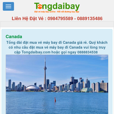
Liên Hệ Đặt Vé :
0984795589
-
0889135486
Canada
Tổng đài đặt mua vé máy bay đi Canada giá rẻ. Quý khách
có nhu cầu đặt mua vé máy bay đi Canada vui lòng truy
cập Tongdaibay.com hoặc gọi ngay 0888834538