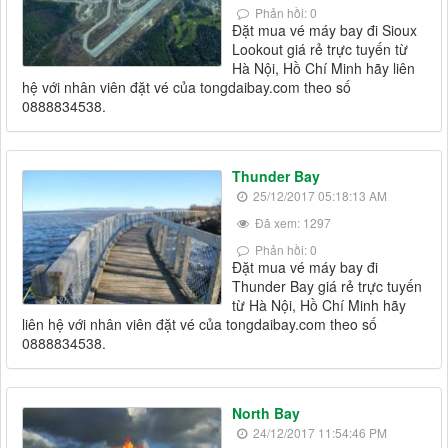
Phản hồi: 0
Đặt mua vé máy bay đi Sioux
Lookout giá rẻ trực tuyến từ
Hà Nội, Hồ Chí Minh hãy liên
hệ với nhân viên đặt vé của tongdaibay.com theo số
0888834538.
Thunder Bay
25/12/2017 05:18:13 AM
Đã xem: 1297
Phản hồi: 0
Đặt mua vé máy bay đi
Thunder Bay giá rẻ trực tuyến
từ Hà Nội, Hồ Chí Minh hãy
liên hệ với nhân viên đặt vé của tongdaibay.com theo số
0888834538.
North Bay
24/12/2017 11:54:46 PM