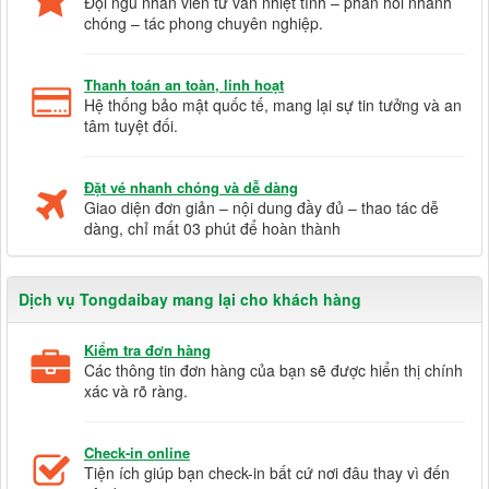
Đội ngũ nhân viên tư vấn nhiệt tình – phản hồi nhanh
chóng – tác phong chuyên nghiệp.
Thanh toán an toàn, linh hoạt
Hệ thống bảo mật quốc tế, mang lại sự tin tưởng và an
tâm tuyệt đối.
Đặt vé nhanh chóng và dễ dàng
Giao diện đơn giản – nội dung đầy đủ – thao tác dễ
dàng, chỉ mất 03 phút để hoàn thành
Dịch vụ Tongdaibay mang lại cho khách hàng
Kiểm tra đơn hàng
Các thông tin đơn hàng của bạn sẽ được hiển thị chính
xác và rõ ràng.
Check-in online
Tiện ích giúp bạn check-in bất cứ nơi đâu thay vì đến