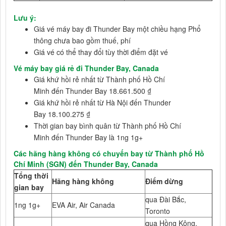
Lưu ý:
Giá vé máy bay đi Thunder Bay một chiều hạng Phổ
thông chưa bao gồm thuế, phí
Giá vé có thể thay đổi tùy thời điểm đặt vé
Vé máy bay giá rẻ đi Thunder Bay, Canada
Giá khứ hồi rẻ nhất từ Thành phố Hồ Chí
Minh đến Thunder Bay 18.661.500 ₫
Giá khứ hồi rẻ nhất từ Hà Nội đến Thunder
Bay 18.100.275 ₫
Thời gian bay bình quân từ Thành phố Hồ Chí
Minh đến Thunder Bay là 1ng 1g+
Các hãng hàng không có chuyến bay từ Thành phố Hồ
Chí Minh (SGN) đến Thunder Bay, Canada
Tổng thời
Hãng hàng không
Điểm dừng
gian bay
qua Đài Bắc,
1ng 1g+
EVA Air, Air Canada
Toronto
qua Hồng Kông,