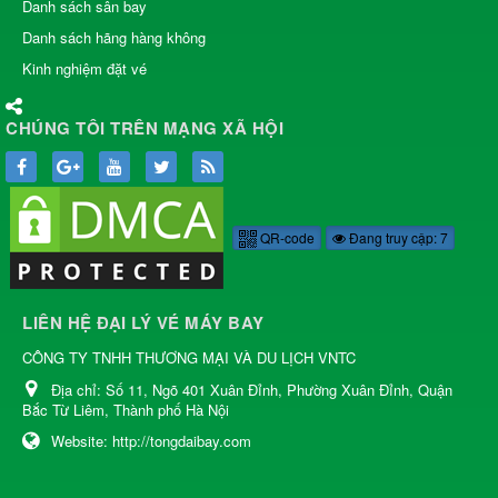
Danh sách sân bay
Danh sách hãng hàng không
Kinh nghiệm đặt vé
CHÚNG TÔI TRÊN MẠNG XÃ HỘI
QR-code
Đang truy cập: 7
LIÊN HỆ ĐẠI LÝ VÉ MÁY BAY
CÔNG TY TNHH THƯƠNG MẠI VÀ DU LỊCH VNTC
Địa chỉ:
Số 11, Ngõ 401 Xuân Đỉnh, Phường Xuân Đỉnh, Quận
Bắc Từ Liêm, Thành phố Hà Nội
Website:
http://tongdaibay.com