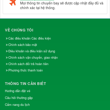
Mọi thông tin chuyến bay sẽ được cập nhật đầy đủ và
chính xác tại hệ thống.
VỀ CHÚNG TÔI
Các điều khoản Các điều kiện
Chính sách bảo mật
Điều khoản và điều kiện sử dụng
Chính sách vận chuyển, giao nhận
Chính sách đổi trả hoàn tiền
Phương thức thanh toán
THÔNG TIN CẦN BIẾT
Hướng dẫn đặt vé
Câu hỏi thường gặp
Cẩm nang du lịch