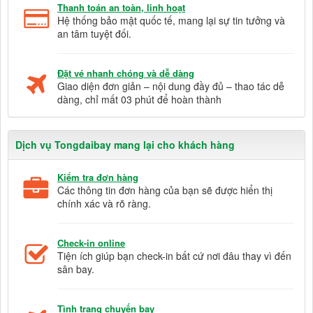
Thanh toán an toàn, linh hoạt
Hệ thống bảo mật quốc tế, mang lại sự tin tưởng và
an tâm tuyệt đối.
Đặt vé nhanh chóng và dễ dàng
Giao diện đơn giản – nội dung đầy đủ – thao tác dễ
dàng, chỉ mất 03 phút để hoàn thành
Dịch vụ Tongdaibay mang lại cho khách hàng
Kiểm tra đơn hàng
Các thông tin đơn hàng của bạn sẽ được hiển thị
chính xác và rõ ràng.
Check-in online
Tiện ích giúp bạn check-in bất cứ nơi đâu thay vì đến
sân bay.
Tình trạng chuyến bay