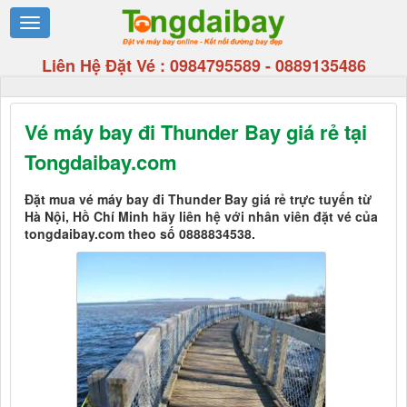
Liên Hệ Đặt Vé :
0984795589
-
0889135486
Vé máy bay đi Thunder Bay giá rẻ tại
Tongdaibay.com
Đặt mua vé máy bay đi Thunder Bay giá rẻ trực tuyến từ
Hà Nội, Hồ Chí Minh hãy liên hệ với nhân viên đặt vé của
tongdaibay.com theo số 0888834538.