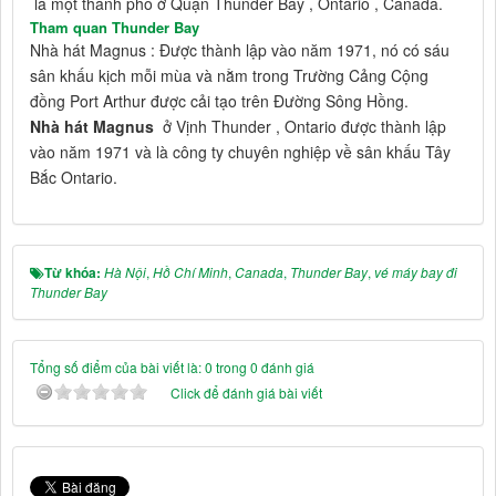
là một thành phố ở Quận Thunder Bay , Ontario , Canada.
Tham quan Thunder Bay
Nhà hát Magnus : Được thành lập vào năm 1971, nó có sáu
sân khấu kịch mỗi mùa và nằm trong Trường Cảng Cộng
đồng Port Arthur được cải tạo trên Đường Sông Hồng.
Nhà hát Magnus
ở Vịnh Thunder , Ontario được thành lập
vào năm 1971 và là công ty chuyên nghiệp về sân khấu Tây
Bắc Ontario.
Từ khóa:
Hà Nội
,
Hồ Chí Minh
,
Canada
,
Thunder Bay
,
vé máy bay đi
Thunder Bay
Tổng số điểm của bài viết là: 0 trong 0 đánh giá
Click để đánh giá bài viết