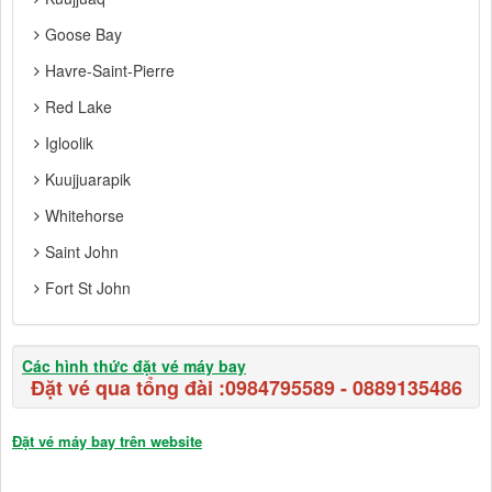
Goose Bay
Havre-Saint-Pierre
Red Lake
Igloolik
Kuujjuarapik
Whitehorse
Saint John
Fort St John
Các hình thức đặt vé máy bay
Đặt vé qua tổng đài :
0984795589
-
0889135486
Đặt vé máy bay trên website