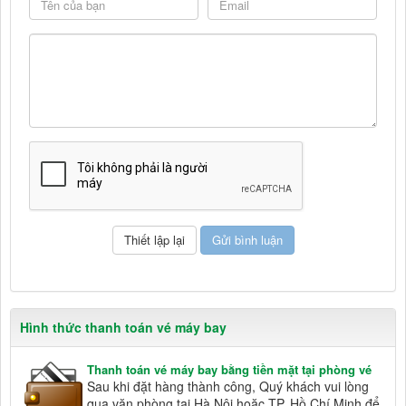
Hình thức thanh toán vé máy bay
Thanh toán vé máy bay bằng tiền mặt tại phòng vé
Sau khi đặt hàng thành công, Quý khách vui lòng
qua văn phòng tại Hà Nội hoặc TP. Hồ Chí Minh để