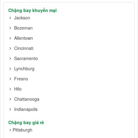
Chặng bay khuyến mại
Jackson
Bozeman
Allentown
Cincinnati
Sacramento
Lynchburg
Fresno
Hilo
Chattanooga
Indianapolis
Chặng bay giá rẻ
Pittsburgh