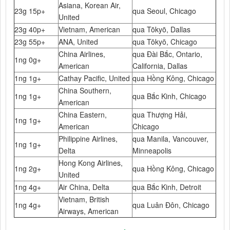
Asiana, Korean Air,
23g 15p+
qua Seoul, Chicago
United
23g 40p+
Vietnam, American
qua Tōkyō, Dallas
23g 55p+
ANA, United
qua Tōkyō, Chicago
China Airlines,
qua Đài Bắc, Ontario,
1ng 0g+
American
California, Dallas
1ng 1g+
Cathay Pacific, United
qua Hồng Kông, Chicago
China Southern,
1ng 1g+
qua Bắc Kinh, Chicago
American
China Eastern,
qua Thượng Hải,
1ng 1g+
American
Chicago
Philippine Airlines,
qua Manila, Vancouver,
1ng 1g+
Delta
Minneapolis
Hong Kong Airlines,
1ng 2g+
qua Hồng Kông, Chicago
United
1ng 4g+
Air China, Delta
qua Bắc Kinh, Detroit
Vietnam, British
1ng 4g+
qua Luân Đôn, Chicago
Airways, American