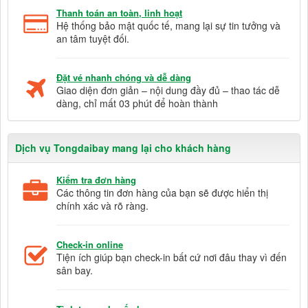
Thanh toán an toàn, linh hoạt
Hệ thống bảo mật quốc tế, mang lại sự tin tưởng và
an tâm tuyệt đối.
Đặt vé nhanh chóng và dễ dàng
Giao diện đơn giản – nội dung đầy đủ – thao tác dễ
dàng, chỉ mất 03 phút để hoàn thành
Dịch vụ Tongdaibay mang lại cho khách hàng
Kiểm tra đơn hàng
Các thông tin đơn hàng của bạn sẽ được hiển thị
chính xác và rõ ràng.
Check-in online
Tiện ích giúp bạn check-in bất cứ nơi đâu thay vì đến
sân bay.