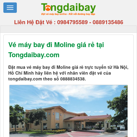
Liên Hệ Đặt Vé :
0984795589
-
0889135486
Vé máy bay đi Moline giá rẻ tại
Tongdaibay.com
Đặt mua vé máy bay đi Moline giá rẻ trực tuyến từ Hà Nội,
Hồ Chí Minh hãy liên hệ với nhân viên đặt vé của
tongdaibay.com theo số 0888834538.