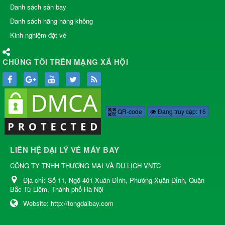
Danh sách sân bay
Danh sách hãng hàng không
Kinh nghiệm đặt vé
CHÚNG TÔI TRÊN MẠNG XÃ HỘI
QR-code
Đang truy cập: 16
LIÊN HỆ ĐẠI LÝ VÉ MÁY BAY
CÔNG TY TNHH THƯƠNG MẠI VÀ DU LỊCH VNTC
Địa chỉ:
Số 11, Ngõ 401 Xuân Đỉnh, Phường Xuân Đỉnh, Quận
Bắc Từ Liêm, Thành phố Hà Nội
Website:
http://tongdaibay.com