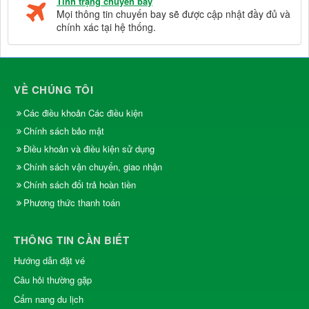
Tình trạng chuyến bay
Mọi thông tin chuyến bay sẽ được cập nhật đầy đủ và
chính xác tại hệ thống.
VỀ CHÚNG TÔI
Các điều khoản Các điều kiện
Chính sách bảo mật
Điều khoản và điều kiện sử dụng
Chính sách vận chuyển, giao nhận
Chính sách đổi trả hoàn tiền
Phương thức thanh toán
THÔNG TIN CẦN BIẾT
Hướng dẫn đặt vé
Câu hỏi thường gặp
Cẩm nang du lịch