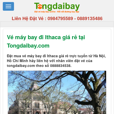
Liên Hệ Đặt Vé :
0984795589
-
0889135486
Vé máy bay đi Ithaca giá rẻ tại
Tongdaibay.com
Đặt mua vé máy bay đi Ithaca giá rẻ trực tuyến từ Hà Nội,
Hồ Chí Minh hãy liên hệ với nhân viên đặt vé của
tongdaibay.com theo số 0888834538.