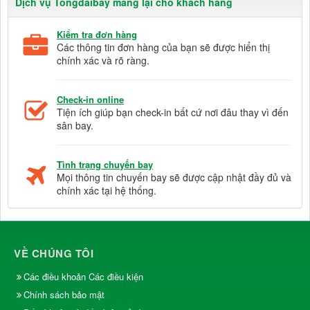
Dịch vụ Tongdaibay mang lại cho khách hàng
Kiểm tra đơn hàng
Các thông tin đơn hàng của bạn sẽ được hiển thị
chính xác và rõ ràng.
Check-in online
Tiện ích giúp bạn check-in bất cứ nơi đâu thay vì đến
sân bay.
Tình trạng chuyến bay
Mọi thông tin chuyến bay sẽ được cập nhật đầy đủ và
chính xác tại hệ thống.
VỀ CHÚNG TÔI
Các điều khoản Các điều kiện
Chính sách bảo mật