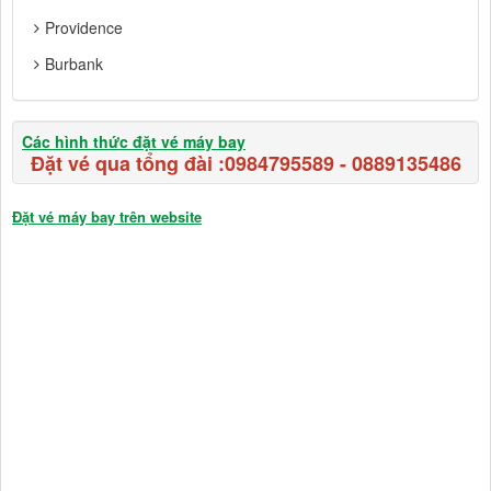
Providence
Burbank
Các hình thức đặt vé máy bay
Đặt vé qua tổng đài :
0984795589
-
0889135486
Đặt vé máy bay trên website