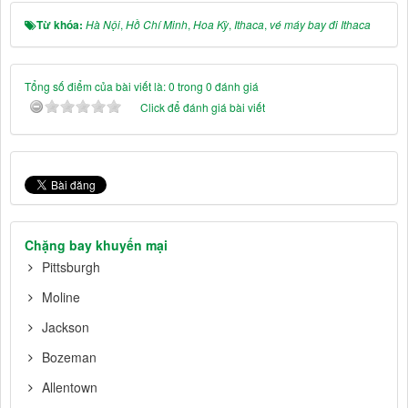
Từ khóa:
Hà Nội
,
Hồ Chí Minh
,
Hoa Kỳ
,
Ithaca
,
vé máy bay đi Ithaca
Tổng số điểm của bài viết là: 0 trong 0 đánh giá
Click để đánh giá bài viết
Chặng bay khuyến mại
Pittsburgh
Moline
Jackson
Bozeman
Allentown