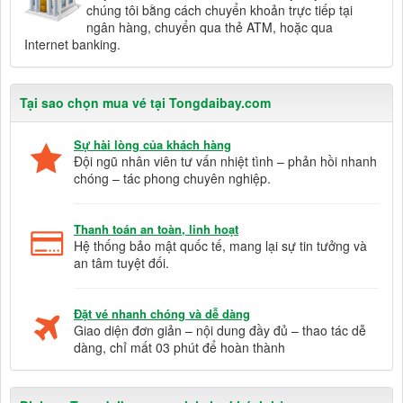
chúng tôi bằng cách chuyển khoản trực tiếp tại
ngân hàng, chuyển qua thẻ ATM, hoặc qua
Internet banking.
Tại sao chọn mua vé tại Tongdaibay.com
Sự hài lòng của khách hàng
Đội ngũ nhân viên tư vấn nhiệt tình – phản hồi nhanh
chóng – tác phong chuyên nghiệp.
Thanh toán an toàn, linh hoạt
Hệ thống bảo mật quốc tế, mang lại sự tin tưởng và
an tâm tuyệt đối.
Đặt vé nhanh chóng và dễ dàng
Giao diện đơn giản – nội dung đầy đủ – thao tác dễ
dàng, chỉ mất 03 phút để hoàn thành