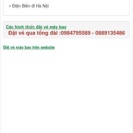
Điện Biên đi Hà Nội
Các hình thức đặt vé máy bay
Đặt vé qua tổng đài :
0984795589
-
0889135486
Đặt vé máy bay trên website