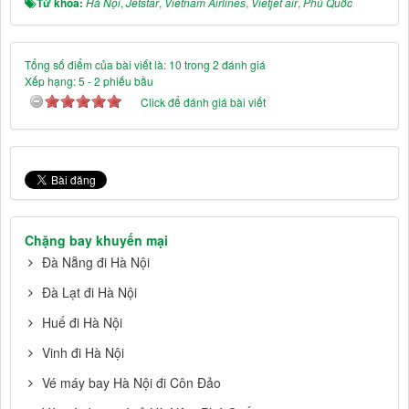
Từ khóa:
Hà Nội
,
Jetstar
,
Vietnam Airlines
,
Vietjet air
,
Phú Quốc
Tổng số điểm của bài viết là: 10 trong 2 đánh giá
Xếp hạng:
5
-
2
phiếu bầu
Click để đánh giá bài viết
Chặng bay khuyến mại
Đà Nẵng đi Hà Nội
Đà Lạt đi Hà Nội
Huế đi Hà Nội
Vinh đi Hà Nội
Vé máy bay Hà Nội đi Côn Đảo