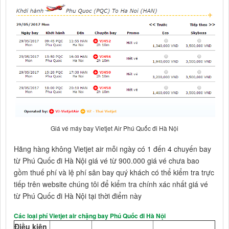
Giá vé máy bay Vietjet Air Phú Quốc đi Hà Nội
Hãng hàng không Vietjet air mỗi ngày có 1 đến 4 chuyến bay
từ Phú Quốc đi Hà Nội giá vé từ 900.000 giá vé chưa bao
gồm thuế phí và lệ phí sân bay quý khách có thể kiểm tra trực
tiếp trên website chúng tôi để kiểm tra chính xác nhất giá vé
từ Phú Quốc đi Hà Nội tại thời điểm này
Các loại phí Vietjet air chặng bay Phú Quốc đi Hà Nội
Điều kiện