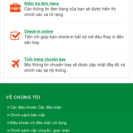
Kiểm tra đơn hàng
Các thông tin đơn hàng của bạn sẽ được hiển thị
chính xác và rõ ràng.
Check-in online
Tiện ích giúp bạn check-in bất cứ nơi đâu thay vì đến
sân bay.
Tình trạng chuyến bay
Mọi thông tin chuyến bay sẽ được cập nhật đầy đủ và
chính xác tại hệ thống.
VỀ CHÚNG TÔI
Các điều khoản Các điều kiện
Chính sách bảo mật
Điều khoản và điều kiện sử dụng
Chính sách vận chuyển, giao nhận