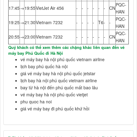
PQC-
17:45
→
19:55
VietJet Air 456
-
-
-
-
-
-
CN
HAN
PQC-
19:25
→
21:30
Vietnam 7232
-
-
-
-
T6
-
-
HAN
PQC-
20:55
→
23:00
Vietnam 7232
-
-
-
-
-
-
CN
HAN
Quý khách có thể xem thêm các chặng khác liên quan đến vé
máy bay Phú Quốc đi Hà Nội
vé máy bay hà nội phú quốc vietnam airline
lịch bay phú quốc hà nội
giá vé máy bay hà nội phú quốc jetstar
lịch bay hà nội phú quốc vietnam airline
bay từ hà nội đến phú quốc mất bao lâu
vé máy bay hà nội phú quốc vietjet
phu quoc ha noi
giá vé máy bay đi phú quốc khứ hồi