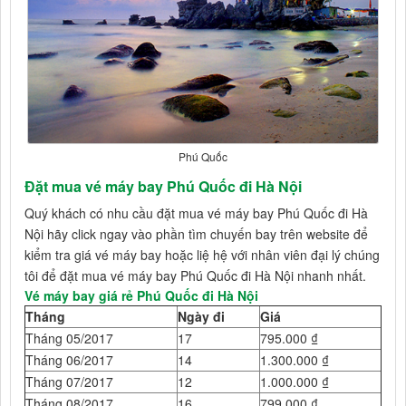
Phú Quốc
Đặt mua vé máy bay Phú Quốc đi Hà Nội
Quý khách có nhu cầu đặt mua vé máy bay Phú Quốc đi Hà
Nội hãy click ngay vào phần tìm chuyến bay trên website để
kiểm tra giá vé máy bay hoặc liệ hệ với nhân viên đại lý chúng
tôi để đặt mua vé máy bay Phú Quốc đi Hà Nội nhanh nhất.
Vé máy bay giá rẻ Phú Quốc đi Hà Nội
Tháng
Ngày đi
Giá
Tháng 05/2017
17
795.000 ₫
Tháng 06/2017
14
1.300.000 ₫
Tháng 07/2017
12
1.000.000 ₫
Tháng 08/2017
16
799.000 ₫