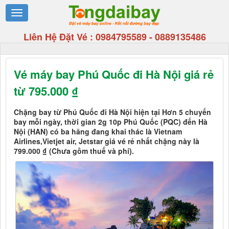
Liên Hệ Đặt Vé :
0984795589
-
0889135486
Vé máy bay Phú Quốc đi Hà Nội giá rẻ
từ 795.000 ₫
Chặng bay từ Phú Quốc đi Hà Nội hiện tại Hơn 5 chuyến
bay mỗi ngày, thời gian 2g 10p Phú Quốc (PQC) đến Hà
Nội (HAN) có ba hãng đang khai thác là Vietnam
Airlines,Vietjet air, Jetstar giá vé rẻ nhất chặng này là
799.000 ₫ (Chưa gồm thuế và phí).