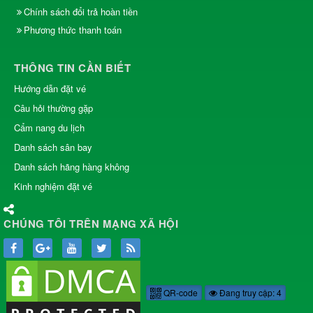
Chính sách đổi trả hoàn tiền
Phương thức thanh toán
THÔNG TIN CẦN BIẾT
Hướng dẫn đặt vé
Câu hỏi thường gặp
Cẩm nang du lịch
Danh sách sân bay
Danh sách hãng hàng không
Kinh nghiệm đặt vé
CHÚNG TÔI TRÊN MẠNG XÃ HỘI
QR-code
Đang truy cập: 4