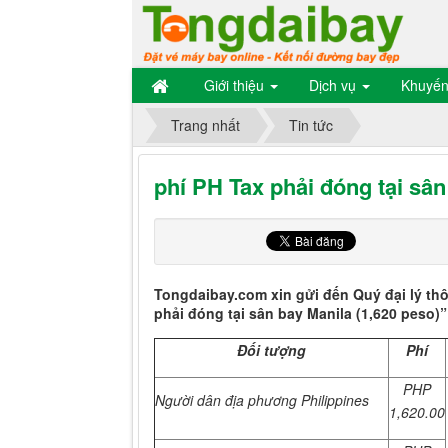
Giới thiệu
Dịch vụ
Khuyến
Trang nhất
Tin tức
phí PH Tax phải đóng tại sân
Tongdaibay.com xin gửi đến Quý đại lý th
phải đóng tại sân bay Manila (1,620 peso)”
Đối tượng
Phí
PHP
Người dân địa phương Philippines
1,620.00