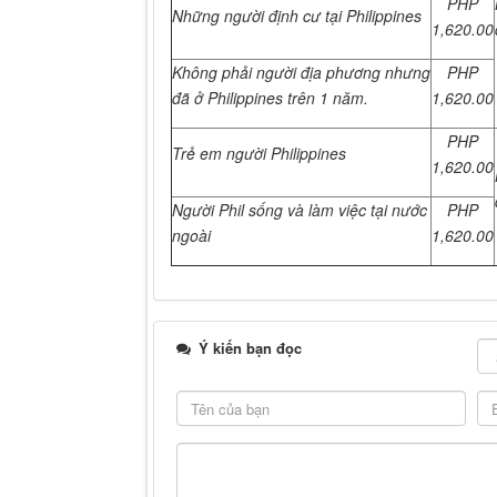
PHP
Những người định cư tại Philippines
1,620.00
Không phải người địa phương nhưng
PHP
đã ở Philippines trên 1 năm.
1,620.00
PHP
Trẻ em người Philippines
1,620.00
Người Phil sống và làm việc tại nước
PHP
ngoài
1,620.00
Ý kiến bạn đọc