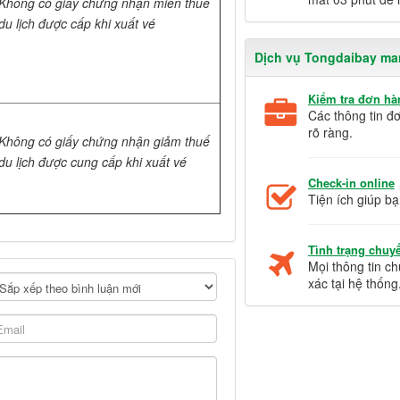
Không có giấy chứng nhận miễn thuế
du lịch được cấp khi xuất vé
Dịch vụ Tongdaibay ma
Kiểm tra đơn hà
Các thông tin đ
rõ ràng.
Không có giấy chứng nhận giảm thuế
du lịch được cung cấp khi xuất vé
Check-in online
Tiện ích giúp bạ
Tình trạng chuy
Mọi thông tin c
xác tại hệ thống