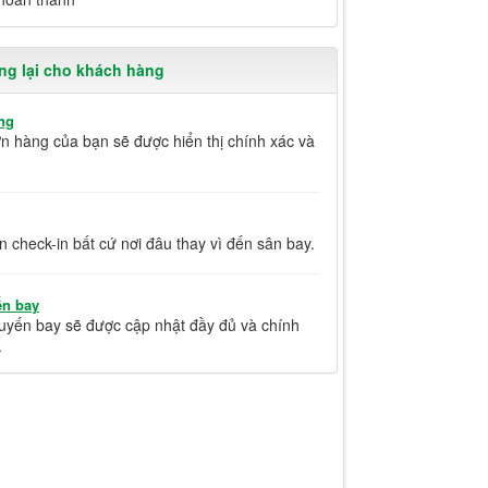
ng lại cho khách hàng
ng
ơn hàng của bạn sẽ được hiển thị chính xác và
n check-in bất cứ nơi đâu thay vì đến sân bay.
ến bay
huyến bay sẽ được cập nhật đầy đủ và chính
.