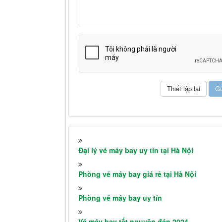
Đại lý vé máy bay uy tín tại Hà Nội
Phòng vé máy bay giá rẻ tại Hà Nội
Phòng vé máy bay uy tín
Vé máy bay tết nguyên đán 2024