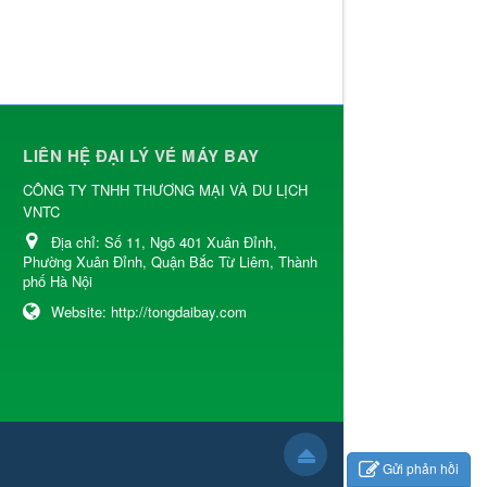
LIÊN HỆ ĐẠI LÝ VÉ MÁY BAY
CÔNG TY TNHH THƯƠNG MẠI VÀ DU LỊCH
VNTC
Địa chỉ:
Số 11, Ngõ 401 Xuân Đỉnh,
Phường Xuân Đỉnh, Quận Bắc Từ Liêm, Thành
phố Hà Nội
Website:
http://tongdaibay.com
Gửi phản hồi