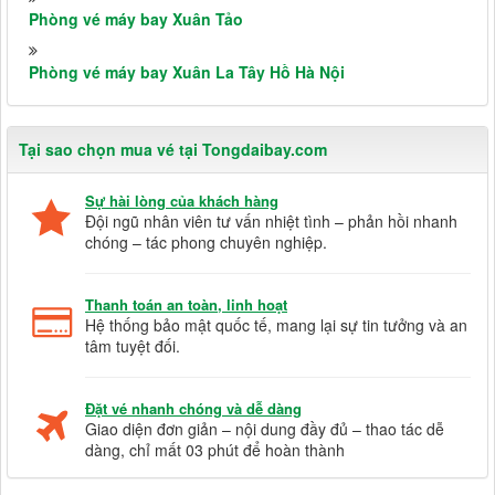
Phòng vé máy bay Xuân Tảo
Phòng vé máy bay Xuân La Tây Hồ Hà Nội
Tại sao chọn mua vé tại Tongdaibay.com
Sự hài lòng của khách hàng
Đội ngũ nhân viên tư vấn nhiệt tình – phản hồi nhanh
chóng – tác phong chuyên nghiệp.
Thanh toán an toàn, linh hoạt
Hệ thống bảo mật quốc tế, mang lại sự tin tưởng và an
tâm tuyệt đối.
Đặt vé nhanh chóng và dễ dàng
Giao diện đơn giản – nội dung đầy đủ – thao tác dễ
dàng, chỉ mất 03 phút để hoàn thành