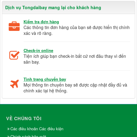
Dịch vụ Tongdaibay mang lại cho khách hàng
Kiểm tra đơn hàng
Các thông tin đơn hàng của bạn sẽ được hiển thị chính
xác và rõ ràng.
Check-in online
Tiện ích giúp bạn check-in bất cứ nơi đâu thay vì đến
sân bay.
Tình trạng chuyến bay
Mọi thông tin chuyến bay sẽ được cập nhật đầy đủ và
chính xác tại hệ thống.
VỀ CHÚNG TÔI
Các điều khoản Các điều kiện
Chính sách bảo mật