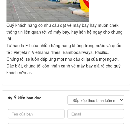
Quý khách hàng có nhu cầu đặt vé máy bay hay muốn chek
thông tin liên quan tới vé máy bay, hãy liên hệ ngay cho chúng
tôi .
Từ hào là F1 cúa nhiều hãng hàng không trong nước và quốc
tế : Vietjetair, Vietnamairlines, Bambooairways, Pacific..
Chúng tôi sẽ luôn đáp ứng mọi nhu cầu đi lại của mọi người.
Đặc biệt, chúng tôi còn nhận canh vé máy bay giá rẻ cho quý
khách nữa ak
Ý kiến bạn đọc