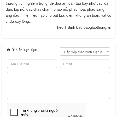
thương tích nghiêm trọng, đe doạ an toàn tàu bay như các loại
đạn, kíp nổ, dây cháy chậm, pháo nổ, pháo hoa, pháo sáng,
ăng dầu, nhiên liệu nạp cho bật lửa, diêm không an toàn, vật có
chứa ôxy lỏng…
Theo T.Bình báo baogiaothong.vn
Ý kiến bạn đọc