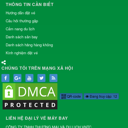
THÔNG TIN CẦN BIẾT
Hướng dẫn đặt vé
Câu hỏi thường gặp
Cẩm nang du lịch
Danh sách sân bay
Danh sách hãng hàng không
Kinh nghiệm đặt vé
CHÚNG TÔI TRÊN MẠNG XÃ HỘI
QR-code
Đang truy cập: 12
LIÊN HỆ ĐẠI LÝ VÉ MÁY BAY
CÔNG TY TNHH THƯƠNG MẠI VÀ DU LỊCH VNTC