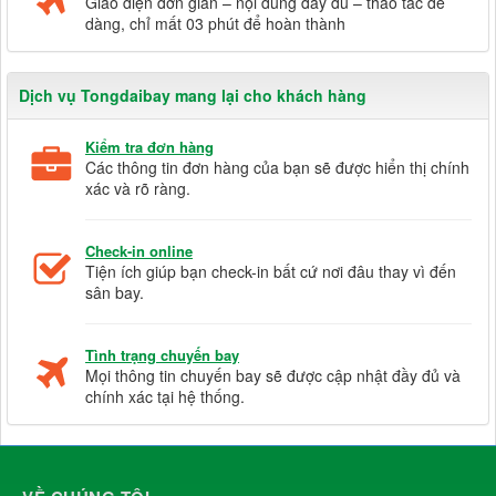
Giao diện đơn giản – nội dung đầy đủ – thao tác dễ
dàng, chỉ mất 03 phút để hoàn thành
Dịch vụ Tongdaibay mang lại cho khách hàng
Kiểm tra đơn hàng
Các thông tin đơn hàng của bạn sẽ được hiển thị chính
xác và rõ ràng.
Check-in online
Tiện ích giúp bạn check-in bất cứ nơi đâu thay vì đến
sân bay.
Tình trạng chuyến bay
Mọi thông tin chuyến bay sẽ được cập nhật đầy đủ và
chính xác tại hệ thống.