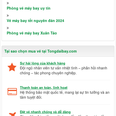
Phòng vé máy bay uy tín
Vé máy bay tết nguyên đán 2024
Phòng vé máy bay Xuân Tảo
Tại sao chọn mua vé tại Tongdaibay.com
Sự hài lòng của khách hàng
Đội ngũ nhân viên tư vấn nhiệt tình – phản hồi nhanh
chóng – tác phong chuyên nghiệp.
Thanh toán an toàn, linh hoạt
Hệ thống bảo mật quốc tế, mang lại sự tin tưởng và an
tâm tuyệt đối.
Đặt vé nhanh chóng và dễ dàng