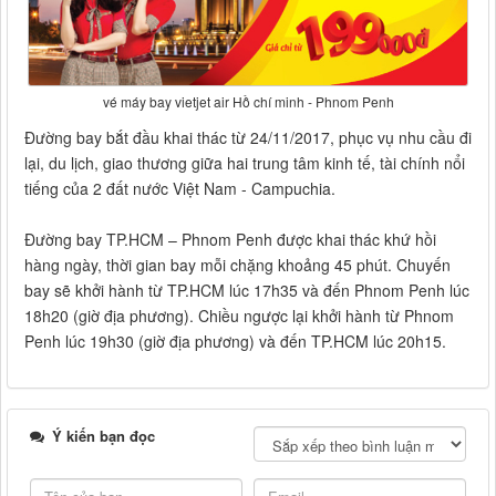
vé máy bay vietjet air Hồ chí minh - Phnom Penh
Đường bay bắt đầu khai thác từ 24/11/2017, phục vụ nhu cầu đi
lại, du lịch, giao thương giữa hai trung tâm kinh tế, tài chính nổi
tiếng của 2 đất nước Việt Nam - Campuchia.
Đường bay TP.HCM – Phnom Penh được khai thác khứ hồi
hàng ngày, thời gian bay mỗi chặng khoảng 45 phút. Chuyến
bay sẽ khởi hành từ TP.HCM lúc 17h35 và đến Phnom Penh lúc
18h20 (giờ địa phương). Chiều ngược lại khởi hành từ Phnom
Penh lúc 19h30 (giờ địa phương) và đến TP.HCM lúc 20h15.
Ý kiến bạn đọc