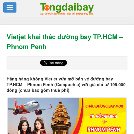
Vietjet khai thác đường bay TP.HCM –
Phnom Penh
Hãng hàng không Vietjet vừa mở bán vé đường bay
TP.HCM – Phnom Penh (Campuchia) với giá chỉ từ 199.000
đồng (chưa bao gồm thuế phí).