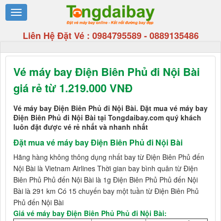
Liên Hệ Đặt Vé :
0984795589
-
0889135486
Vé máy bay Điện Biên Phủ đi Nội Bài
giá rẻ từ 1.219.000 VNĐ
Vé máy bay Điện Biên Phủ đi Nội Bài. Đặt mua vé máy bay
Điện Biên Phủ đi Nội Bài tại Tongdaibay.com quý khách
luôn đặt được vé rẻ nhất và nhanh nhất
Đặt mua vé máy bay Điện Biên Phủ đi Nội Bài
Hãng hàng không thông dụng nhất bay từ Điện Biên Phủ đến
Nội Bài là Vietnam Airlines Thời gian bay bình quân từ Điện
Biên Phủ Phủ đến Nội Bài là 1g Điện Biên Phủ Phủ đến Nội
Bài là 291 km Có 15 chuyến bay một tuần từ Điện Biên Phủ
Phủ đến Nội Bài
Giá vé máy bay Điện Biên Phủ Phủ đi Nội Bài: