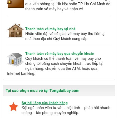
qua văn phòng tại Hà Nội hoặc TP. Hồ Chí Minh để
thanh toán vé máy bay và nhận vé.
Thanh toán vé máy bay tại nhà
Nhân viên đặt vé sẽ giao vé máy bay thu tiền tại
nhà theo địa chỉ Quý khách cung cấp.
Thanh toán vé máy bay qua chuyển khoản
Quý khách có thể thanh toán vé máy bay cho
chúng tôi bằng cách chuyển khoản trực tiếp tại
ngân hàng, chuyển qua thẻ ATM, hoặc qua
Internet banking.
Tại sao chọn mua vé tại Tongdaibay.com
Sự hài lòng của khách hàng
Đội ngũ nhân viên tư vấn nhiệt tình – phản hồi nhanh
chóng – tác phong chuyên nghiệp.