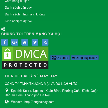
Cẩm nang du lịch
Danh sách sân bay
Danh sách hãng hàng không
Kinh nghiệm đặt vé
CHÚNG TÔI TRÊN MẠNG XÃ HỘI
QR-code
Đang truy cập: 7
LIÊN HỆ ĐẠI LÝ VÉ MÁY BAY
CÔNG TY TNHH THƯƠNG MẠI VÀ DU LỊCH VNTC
Địa chỉ:
Số 11, Ngõ 401 Xuân Đỉnh, Phường Xuân Đỉnh, Quận
Bắc Từ Liêm, Thành phố Hà Nội
Website:
http://tongdaibay.com