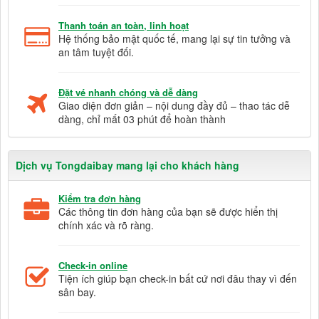
Thanh toán an toàn, linh hoạt
Hệ thống bảo mật quốc tế, mang lại sự tin tưởng và
an tâm tuyệt đối.
Đặt vé nhanh chóng và dễ dàng
Giao diện đơn giản – nội dung đầy đủ – thao tác dễ
dàng, chỉ mất 03 phút để hoàn thành
Dịch vụ Tongdaibay mang lại cho khách hàng
Kiểm tra đơn hàng
Các thông tin đơn hàng của bạn sẽ được hiển thị
chính xác và rõ ràng.
Check-in online
Tiện ích giúp bạn check-in bất cứ nơi đâu thay vì đến
sân bay.