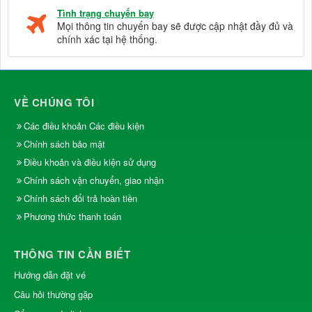
Tình trạng chuyến bay
Mọi thông tin chuyến bay sẽ được cập nhật đầy đủ và
chính xác tại hệ thống.
VỀ CHÚNG TÔI
Các điều khoản Các điều kiện
Chính sách bảo mật
Điều khoản và điều kiện sử dụng
Chính sách vận chuyển, giao nhận
Chính sách đổi trả hoàn tiền
Phương thức thanh toán
THÔNG TIN CẦN BIẾT
Hướng dẫn đặt vé
Câu hỏi thường gặp