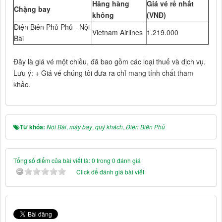
Hãng hàng
Giá vé rẻ nhất
Chặng bay
không
(VNĐ)
Điện Biên Phủ Phủ - Nội
Vietnam Airlines
1.219.000
Bài
Đây là giá vé một chiều, đã bao gồm các loại thuế và dịch vụ.
Lưu ý: + Giá vé chúng tôi đưa ra chỉ mang tính chất tham
khảo.
Từ khóa:
Nội Bài
,
máy bay
,
quý khách
,
Điện Biên Phủ
Tổng số điểm của bài viết là: 0 trong 0 đánh giá
Click để đánh giá bài viết