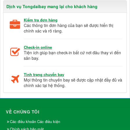
Dịch vụ Tongdaibay mang lại cho khách hàng
Kiểm tra đơn hàng
Các thông tin đơn hàng của bạn sẽ được hiển thị
chính xác và rõ ràng.
Check-in online
Tiện ích giúp bạn check-in bất cứ nơi đâu thay vì đến
sân bay.
Tình trạng chuyến bay
Mọi thông tin chuyến bay sẽ được cập nhật đầy đủ và
chính xác tại hệ thống.
VỀ CHÚNG TÔI
Các điều khoản Các điều kiện
Chính sách bảo mật