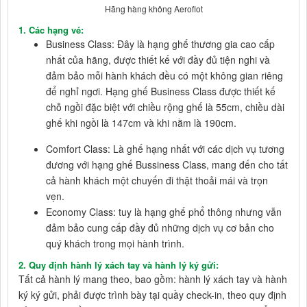
Hãng hàng không Aeroflot
1. Các hạng vé:
Business Class: Đây là hạng ghế thương gia cao cấp
nhất của hãng, được thiết kế với đầy đủ tiện nghi và
đảm bảo mỗi hành khách đều có một không gian riêng
để nghỉ ngơi. Hạng ghế Business Class được thiết kế
chỗ ngồi đặc biệt với chiều rộng ghế là 55cm, chiều dài
ghế khi ngồi là 147cm và khi nằm là 190cm.
Comfort Class: Là ghế hạng nhất với các dịch vụ tương
đương với hạng ghế Bussiness Class, mang đến cho tất
cả hành khách một chuyến đi thật thoải mái và trọn
vẹn.
Economy Class: tuy là hạng ghế phổ thông nhưng vẫn
đảm bảo cung cấp đầy đủ những dịch vụ cơ bản cho
quý khách trong mọi hành trình.
2. Quy định hành lý xách tay và hành lý ký gửi:
Tất cả hành lý mang theo, bao gồm: hành lý xách tay và hành
ký ký gửi, phải được trình bày tại quầy check-in, theo quy định