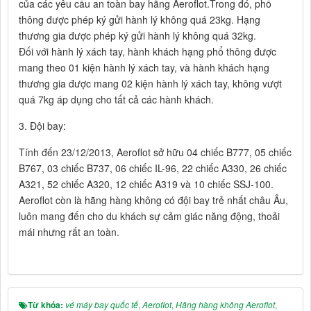
của các yêu cầu an toàn bay hãng Aeroflot.Trong đó, phổ
thông được phép ký gửi hành lý không quá 23kg. Hạng
thương gia được phép ký gửi hành lý không quá 32kg.
Đối với hành lý xách tay, hành khách hạng phổ thông được
mang theo 01 kiện hành lý xách tay, và hành khách hạng
thương gia được mang 02 kiện hành lý xách tay, không vượt
quá 7kg áp dụng cho tất cả các hành khách.
3. Đội bay:
Tính đến 23/12/2013, Aeroflot sở hữu 04 chiếc B777, 05 chiếc
B767, 03 chiếc B737, 06 chiếc IL-96, 22 chiếc A330, 26 chiếc
A321, 52 chiếc A320, 12 chiếc A319 và 10 chiếc SSJ-100.
Aeroflot còn là hãng hàng không có đội bay trẻ nhất châu Âu,
luôn mang đến cho du khách sự cảm giác năng động, thoải
mái nhưng rất an toàn.
Từ khóa:
vé máy bay quốc tế
,
Aeroflot
,
Hãng hàng không Aeroflot
,