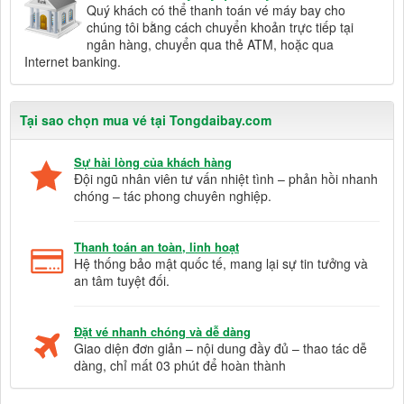
Quý khách có thể thanh toán vé máy bay cho
chúng tôi bằng cách chuyển khoản trực tiếp tại
ngân hàng, chuyển qua thẻ ATM, hoặc qua
Internet banking.
Tại sao chọn mua vé tại Tongdaibay.com
Sự hài lòng của khách hàng
Đội ngũ nhân viên tư vấn nhiệt tình – phản hồi nhanh
chóng – tác phong chuyên nghiệp.
Thanh toán an toàn, linh hoạt
Hệ thống bảo mật quốc tế, mang lại sự tin tưởng và
an tâm tuyệt đối.
Đặt vé nhanh chóng và dễ dàng
Giao diện đơn giản – nội dung đầy đủ – thao tác dễ
dàng, chỉ mất 03 phút để hoàn thành