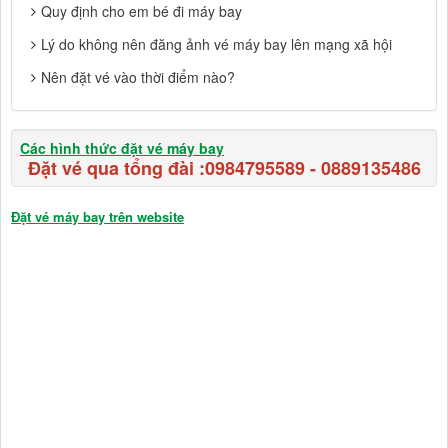
Quy định cho em bé đi máy bay
Lý do không nên đăng ảnh vé máy bay lên mạng xã hội
Nên đặt vé vào thời điểm nào?
Các hình thức đặt vé máy bay
Đặt vé qua tổng đài :
0984795589
-
0889135486
Đặt vé máy bay trên website