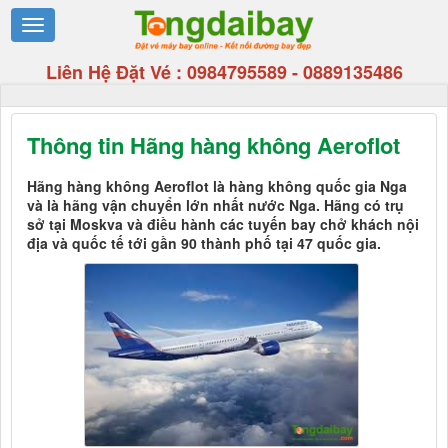
Liên Hệ Đặt Vé :
0984795589
-
0889135486
Thông tin Hãng hàng không Aeroflot
Hãng hàng không Aeroflot là hàng không quốc gia Nga
và là hãng vận chuyển lớn nhất nước Nga. Hãng có trụ
sở tại Moskva và điều hành các tuyến bay chở khách nội
địa và quốc tế tới gần 90 thành phố tại 47 quốc gia.