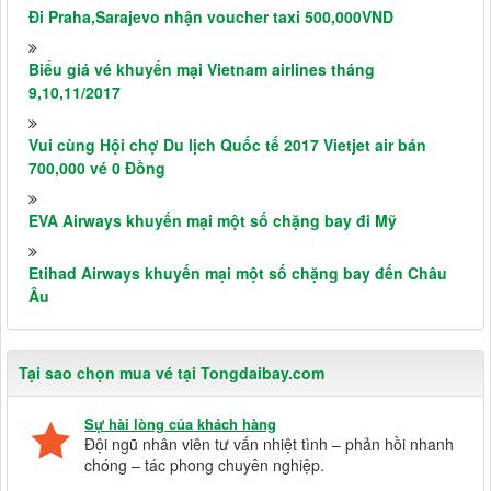
Đi Praha,Sarajevo nhận voucher taxi 500,000VND
Biểu giá vé khuyến mại Vietnam airlines tháng
9,10,11/2017
Vui cùng Hội chợ Du lịch Quốc tế 2017 Vietjet air bán
700,000 vé 0 Đồng
EVA Airways khuyến mại một số chặng bay đi Mỹ
Etihad Airways khuyến mại một số chặng bay đến Châu
Âu
Tại sao chọn mua vé tại Tongdaibay.com
Sự hài lòng của khách hàng
Đội ngũ nhân viên tư vấn nhiệt tình – phản hồi nhanh
chóng – tác phong chuyên nghiệp.