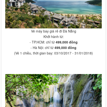
Vé máy bay giá rẻ đi Đà Nẵng
Khởi hành từ:
- TP.HCM: chỉ từ
499,000 đồng
- Hà Nội: chỉ từ
499,000 đồng
(Vé 1 chiều, thời gian bay: 03/10/2017 - 31/01/2018)