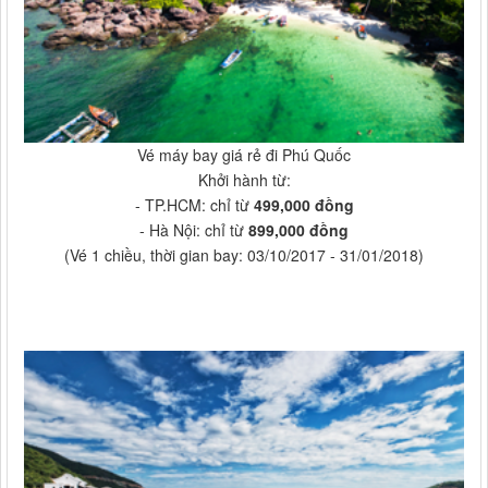
Vé máy bay giá rẻ đi Phú Quốc
Khởi hành từ:
- TP.HCM: chỉ từ
499,000 đồng
- Hà Nội: chỉ từ
899,000 đồng
(Vé 1 chiều, thời gian bay: 03/10/2017 - 31/01/2018)