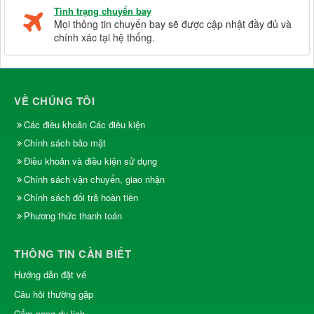
Tình trạng chuyến bay
Mọi thông tin chuyến bay sẽ được cập nhật đầy đủ và
chính xác tại hệ thống.
VỀ CHÚNG TÔI
Các điều khoản Các điều kiện
Chính sách bảo mật
Điều khoản và điều kiện sử dụng
Chính sách vận chuyển, giao nhận
Chính sách đổi trả hoàn tiền
Phương thức thanh toán
THÔNG TIN CẦN BIẾT
Hướng dẫn đặt vé
Câu hỏi thường gặp
Cẩm nang du lịch