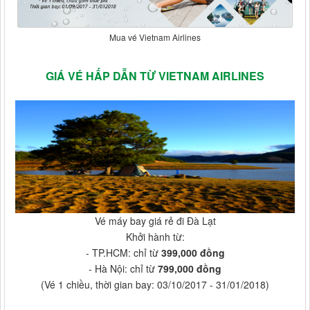
Mua vé Vietnam Airlines
GIÁ VÉ HẤP DẪN TỪ VIETNAM AIRLINES
Vé máy bay giá rẻ đi Đà Lạt
Khởi hành từ:
- TP.HCM: chỉ từ
399,000 đồng
- Hà Nội: chỉ từ
799,000 đồng
(Vé 1 chiều, thời gian bay: 03/10/2017 - 31/01/2018)