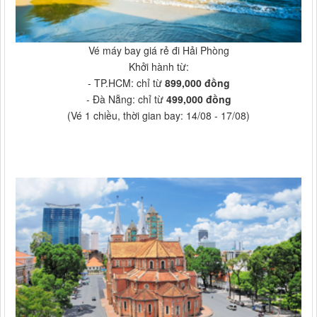
Vé máy bay giá rẻ đi Hải Phòng
Khởi hành từ:
- TP.HCM: chỉ từ
899,000 đồng
- Đà Nẵng: chỉ từ
499,000 đồng
(Vé 1 chiều, thời gian bay: 14/08 - 17/08)