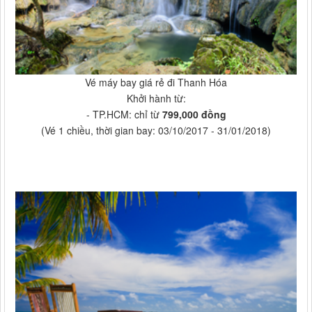
Vé máy bay giá rẻ đi Thanh Hóa
Khởi hành từ:
- TP.HCM: chỉ từ
799,000 đồng
(Vé 1 chiều, thời gian bay: 03/10/2017 - 31/01/2018)