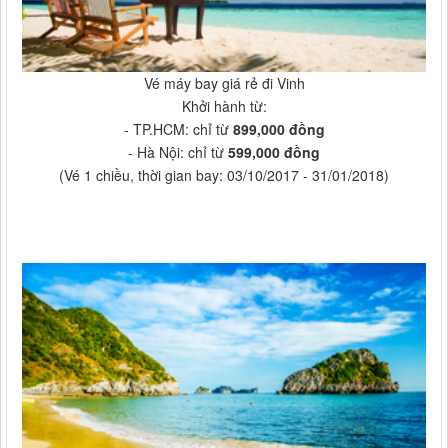
Vé máy bay giá rẻ đi Vinh
Khởi hành từ:
- TP.HCM: chỉ từ
899,000 đồng
- Hà Nội: chỉ từ
599,000 đồng
(Vé 1 chiều, thời gian bay: 03/10/2017 - 31/01/2018)