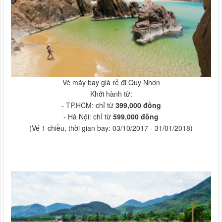
Vé máy bay giá rẻ đi Quy Nhơn
Khởi hành từ:
- TP.HCM: chỉ từ
399,000 đồng
- Hà Nội: chỉ từ
599,000 đồng
(Vé 1 chiều, thời gian bay: 03/10/2017 - 31/01/2018)