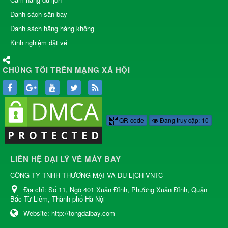
Danh sách sân bay
Danh sách hãng hàng không
Kinh nghiệm đặt vé
CHÚNG TÔI TRÊN MẠNG XÃ HỘI
QR-code
Đang truy cập: 10
LIÊN HỆ ĐẠI LÝ VÉ MÁY BAY
CÔNG TY TNHH THƯƠNG MẠI VÀ DU LỊCH VNTC
Địa chỉ:
Số 11, Ngõ 401 Xuân Đỉnh, Phường Xuân Đỉnh, Quận
Bắc Từ Liêm, Thành phố Hà Nội
Website:
http://tongdaibay.com