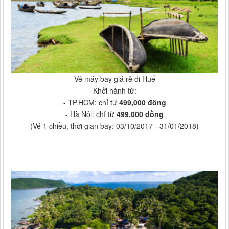
Vé máy bay giá rẻ đi Huế
Khởi hành từ:
- TP.HCM: chỉ từ
499,000 đồng
- Hà Nội: chỉ từ
499,000 đồng
(Vé 1 chiều, thời gian bay: 03/10/2017 - 31/01/2018)