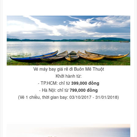
Vé máy bay giá rẻ đi Buôn Mê Thuột
Khởi hành từ:
- TP.HCM: chỉ từ
399,000 đồng
- Hà Nội: chỉ từ
799,000 đồng
(Vé 1 chiều, thời gian bay: 03/10/2017 - 31/01/2018)