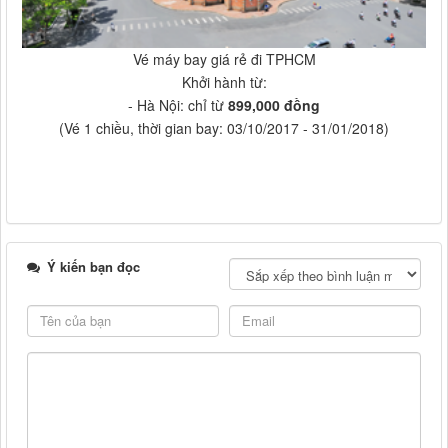
Vé máy bay giá rẻ đi TPHCM
Khởi hành từ:
- Hà Nội: chỉ từ
899,000 đồng
(Vé 1 chiều, thời gian bay: 03/10/2017 - 31/01/2018)
Ý kiến bạn đọc