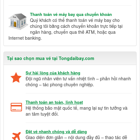
Thanh toán vé máy bay qua chuyển khoản
Quý khách có thể thanh toán vé máy bay cho
chúng tôi bằng cách chuyển khoản trực tiếp tại
ngân hàng, chuyển qua thẻ ATM, hoặc qua
Internet banking.
Tại sao chọn mua vé tại Tongdaibay.com
Sự hài lòng của khách hàng
Đội ngũ nhân viên tư vấn nhiệt tình – phản hồi nhanh
chóng – tác phong chuyên nghiệp.
Thanh toán an toàn, linh hoạt
Hệ thống bảo mật quốc tế, mang lại sự tin tưởng và
an tâm tuyệt đối.
Đặt vé nhanh chóng và dễ dàng
Giao diện đơn giản – nội dung đầy đủ – thao tác dễ