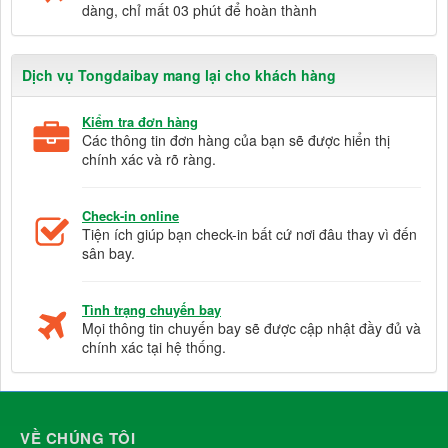
dàng, chỉ mất 03 phút để hoàn thành
Dịch vụ Tongdaibay mang lại cho khách hàng
Kiểm tra đơn hàng
Các thông tin đơn hàng của bạn sẽ được hiển thị
chính xác và rõ ràng.
Check-in online
Tiện ích giúp bạn check-in bất cứ nơi đâu thay vì đến
sân bay.
Tình trạng chuyến bay
Mọi thông tin chuyến bay sẽ được cập nhật đầy đủ và
chính xác tại hệ thống.
VỀ CHÚNG TÔI