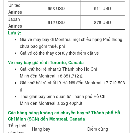
United
953 USD
911 USD
Airlines
Japan
912 USD
876 USD
Airlines
Lưu ý:
Giá vé máy bay đi Montreal một chiều hạng Phổ thông
chưa bao gồm thuế, phí
Giá vé có thể thay đổi tùy thời điểm đặt vé
Vé máy bay giá rẻ đi Toronto, Canada
Giá khứ hồi rẻ nhất từ Thành phố Hồ Chí
Minh đến Montreal 18,851,712 ₫
Giá khứ hồi rẻ nhất từ Hà Nội đến Montreal 17.712.593
₫
Thời gian bay bình quân từ Thành phố Hồ Chí
Minh đến Montreal là 22g 40phút
Các hãng hàng không có chuyến bay từ Thành phố Hồ
Chí Minh (SGN) đến Montreal, Canada
Tổng thời
Hãng bay
Điểm dừng
gian bay