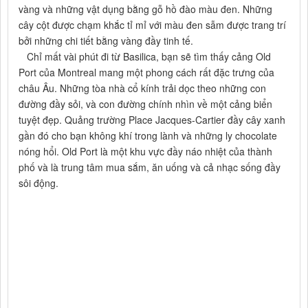
vàng và những vật dụng bằng gỗ hồ đào màu đen. Những
cây cột được chạm khắc tỉ mỉ với màu đen sẫm được trang trí
bởi những chi tiết bằng vàng đầy tinh tế.
Chỉ mất vài phút đi từ Basilica, bạn sẽ tìm thấy cảng Old
Port của Montreal mang một phong cách rất đặc trưng của
châu Âu. Những tòa nhà cổ kính trải dọc theo những con
đường đầy sỏi, và con đường chính nhìn về một cảng biển
tuyệt đẹp. Quảng trường Place Jacques-Cartier đầy cây xanh
gần đó cho bạn không khí trong lành và những ly chocolate
nóng hổi. Old Port là một khu vực đầy náo nhiệt của thành
phố và là trung tâm mua sắm, ăn uống và cả nhạc sống đầy
sôi động.