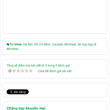
Từ khóa:
Hà Nội
,
Hồ Chí Minh
,
Canada
,
Montreal
,
Vé máy bay đi
Montreal
Tổng số điểm của bài viết là: 0 trong 0 đánh giá
Click để đánh giá bài viết
Chặng bay khuyến mại