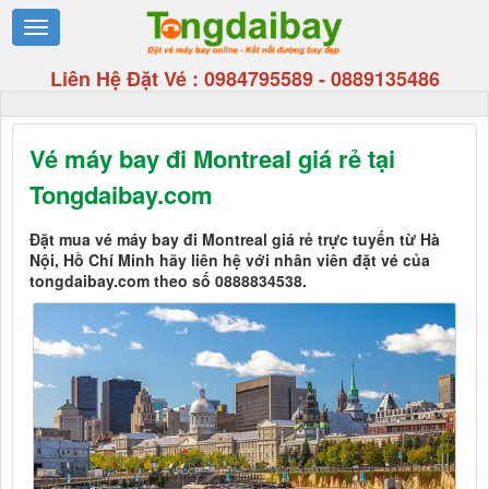
Liên Hệ Đặt Vé :
0984795589
-
0889135486
Vé máy bay đi Montreal giá rẻ tại
Tongdaibay.com
Đặt mua vé máy bay đi Montreal giá rẻ trực tuyến từ Hà
Nội, Hồ Chí Minh hãy liên hệ với nhân viên đặt vé của
tongdaibay.com theo số 0888834538.