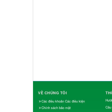
VỀ CHÚNG TÔI
TH
Hướn
Các điều khoản Các điều kiện
Câu 
Chính sách bảo mật