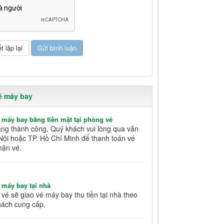
é máy bay
 máy bay bằng tiền mặt tại phòng vé
àng thành công, Quý khách vui lòng qua văn
Nội hoặc TP. Hồ Chí Minh để thanh toán vé
hận vé.
 máy bay tại nhà
vé sẽ giao vé máy bay thu tiền tại nhà theo
hách cung cấp.