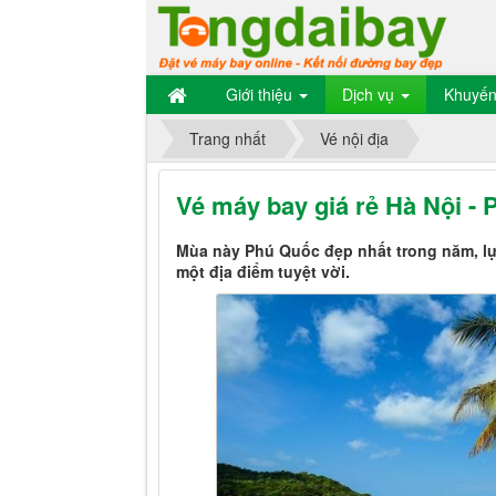
Giới thiệu
Dịch vụ
Khuyến
Trang nhất
Vé nội địa
Vé máy bay giá rẻ Hà Nội -
Mùa này Phú Quốc đẹp nhất trong năm, lự
một địa điểm tuyệt vời.