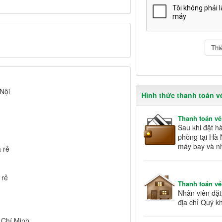
Nội
Hình thức thanh toán v
Thanh toán vé
Sau khi đặt h
phòng tại Hà 
máy bay và n
 rẻ
 rẻ
Thanh toán vé
Nhân viên đặt 
địa chỉ Quý k
 Chí Minh