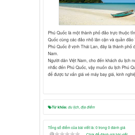
Phú Quốc là một thành phố đảo trực thuộc tỉ
Quốc cùng các đảo nhỏ lân cận và quần đảo 
Phú Quốc ở vịnh Thái Lan, đây là thành phố đ
Nam.
Người dân Việt Nam, cho đến khách du lịch n
nhắc đến Phú Quốc, vậy muốn du lịch Phú Qu
để được tư vấn giá vé máy bay giá, kinh nghi
Từ khóa:
du lịch
,
địa điểm
Tổng số điểm của bài viết là: 0 trong 0 đánh giá
Click để đánh giá bài viết