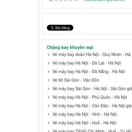
Chặng bay khuyến mại
Vé máy bay đoàn Hà Nội - Quy Nhơn - Hà 
Vé máy bay Hà Nội - Đà Lạt - Hà Nội
Vé máy bay Hà Nội - Đà Nẵng - Hà Nội
Vé tết Sài Gòn - Vân Đồn
Vé máy bay Sài Gòn - Hà Nội - Sài Gòn giá
Vé máy bay Hà Nội - Phú Quốc - Hà Nội
Vé máy bay Hà Nội - Côn Đảo - Hà Nội giá
Vé máy bay Hà Nội - Vinh - Hà Nội
Vé máy bay Hà Nội - Huế - Hà Nội
Vé máy bay TP.Hồ Chí Minh - Huế - Tp.Hồ