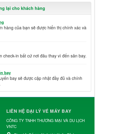
ng lại cho khách hàng
ng
ơn hàng của bạn sẽ được hiển thị chính xác và
n check-in bất cứ nơi đâu thay vì đến sân bay.
ến bay
huyến bay sẽ được cập nhật đầy đủ và chính
.
LIÊN HỆ ĐẠI LÝ VÉ MÁY BAY
CÔNG TY TNHH THƯƠNG MẠI VÀ DU LỊCH
VNTC