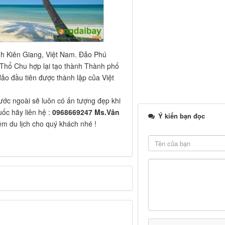
nh Kiên Giang, Việt Nam. Đảo Phú
Thổ Chu hợp lại tạo thành Thành phố
ảo đầu tiên được thành lập của Việt
ước ngoài sẽ luôn có ấn tượng đẹp khi
ốc hãy liên hệ :
0968669247 Ms.Vân
Ý kiến bạn đọc
ệm du lịch cho quý khách nhé !