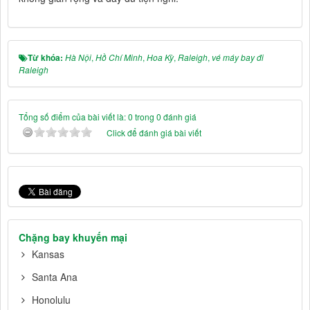
Từ khóa:
Hà Nội
,
Hồ Chí Minh
,
Hoa Kỳ
,
Raleigh
,
vé máy bay đi
Raleigh
Tổng số điểm của bài viết là: 0 trong 0 đánh giá
Click để đánh giá bài viết
Chặng bay khuyến mại
Kansas
Santa Ana
Honolulu