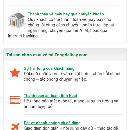
Thanh toán vé máy bay qua chuyển khoản
Quý khách có thể thanh toán vé máy bay cho
chúng tôi bằng cách chuyển khoản trực tiếp tại
ngân hàng, chuyển qua thẻ ATM, hoặc qua
Internet banking.
Tại sao chọn mua vé tại Tongdaibay.com
Sự hài lòng của khách hàng
Đội ngũ nhân viên tư vấn nhiệt tình – phản hồi nhanh
chóng – tác phong chuyên nghiệp.
Thanh toán an toàn, linh hoạt
Hệ thống bảo mật quốc tế, mang lại sự tin tưởng và
an tâm tuyệt đối.
Đặt vé nhanh chóng và dễ dàng
Giao diện đơn giản – nội dung đầy đủ – thao tác dễ