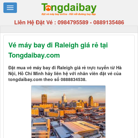
Liên Hệ Đặt Vé :
0984795589
-
0889135486
Vé máy bay đi Raleigh giá rẻ tại
Tongdaibay.com
Đặt mua vé máy bay đi Raleigh giá rẻ trực tuyến từ Hà
Nội, Hồ Chí Minh hãy liên hệ với nhân viên đặt vé của
tongdaibay.com theo số 0888834538.