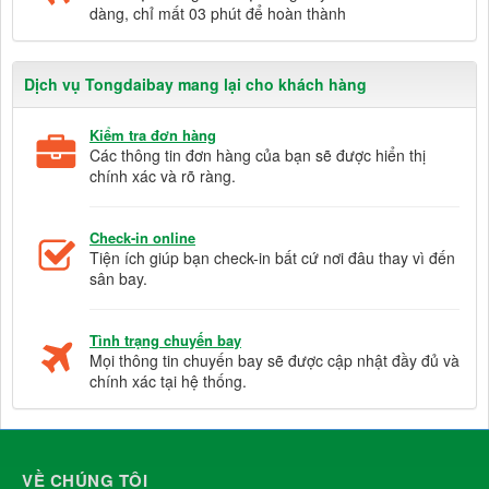
dàng, chỉ mất 03 phút để hoàn thành
Dịch vụ Tongdaibay mang lại cho khách hàng
Kiểm tra đơn hàng
Các thông tin đơn hàng của bạn sẽ được hiển thị
chính xác và rõ ràng.
Check-in online
Tiện ích giúp bạn check-in bất cứ nơi đâu thay vì đến
sân bay.
Tình trạng chuyến bay
Mọi thông tin chuyến bay sẽ được cập nhật đầy đủ và
chính xác tại hệ thống.
VỀ CHÚNG TÔI