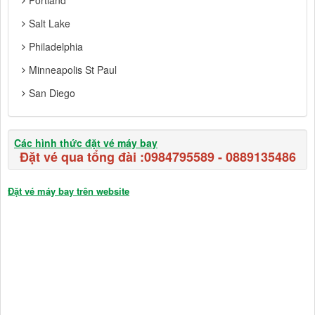
Portland
Salt Lake
Philadelphia
Minneapolis St Paul
San Diego
Các hình thức đặt vé máy bay
Đặt vé qua tổng đài :
0984795589
-
0889135486
Đặt vé máy bay trên website