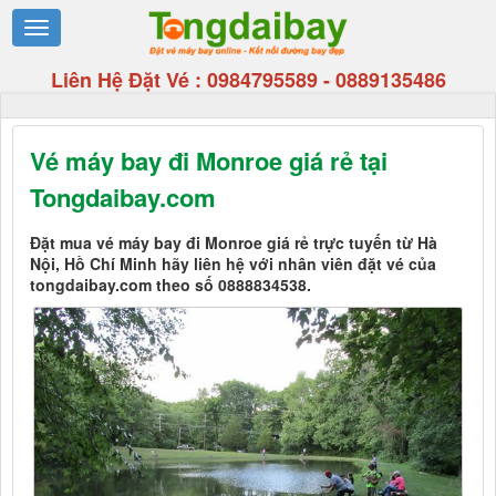
Liên Hệ Đặt Vé :
0984795589
-
0889135486
Vé máy bay đi Monroe giá rẻ tại
Tongdaibay.com
Đặt mua vé máy bay đi Monroe giá rẻ trực tuyến từ Hà
Nội, Hồ Chí Minh hãy liên hệ với nhân viên đặt vé của
tongdaibay.com theo số 0888834538.