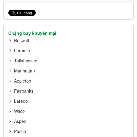
Chặng bay khuyến mại
Roswell
Laramie
Tallahassee
Manhattan
Appleton
Fairbanks
Laredo
Waco
Aspen
Pasco