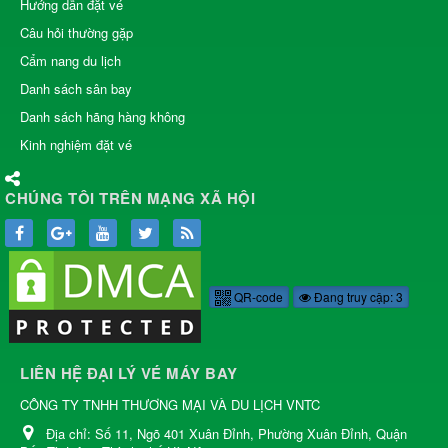
Hướng dẫn đặt vé
Câu hỏi thường gặp
Cẩm nang du lịch
Danh sách sân bay
Danh sách hãng hàng không
Kinh nghiệm đặt vé
CHÚNG TÔI TRÊN MẠNG XÃ HỘI
QR-code
Đang truy cập: 3
LIÊN HỆ ĐẠI LÝ VÉ MÁY BAY
CÔNG TY TNHH THƯƠNG MẠI VÀ DU LỊCH VNTC
Địa chỉ:
Số 11, Ngõ 401 Xuân Đỉnh, Phường Xuân Đỉnh, Quận