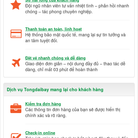
Đội ngũ nhân viên tư vấn nhiệt tình – phản hồi nhanh
chóng – tác phong chuyên nghiệp.
Thanh toán an toàn, linh hoạt
Hệ thống bảo mật quốc tế, mang lại sự tin tưởng và
an tâm tuyệt đối.
Đặt vé nhanh chóng và dễ dàng
Giao diện đơn giản – nội dung đầy đủ – thao tác dễ
dàng, chỉ mất 03 phút để hoàn thành
Dịch vụ Tongdaibay mang lại cho khách hàng
Kiểm tra đơn hàng
Các thông tin đơn hàng của bạn sẽ được hiển thị
chính xác và rõ ràng.
Check-in online