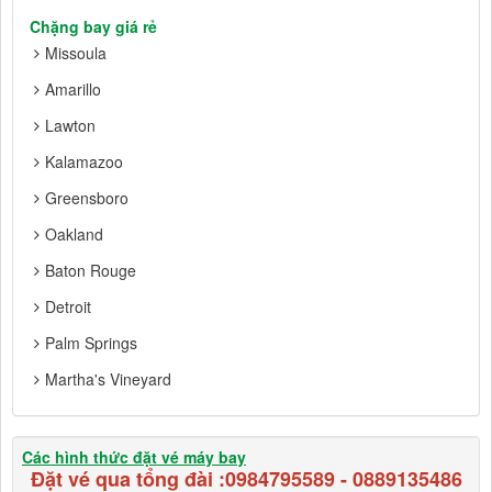
Chặng bay giá rẻ
Missoula
Amarillo
Lawton
Kalamazoo
Greensboro
Oakland
Baton Rouge
Detroit
Palm Springs
Martha's Vineyard
Các hình thức đặt vé máy bay
Đặt vé qua tổng đài :
0984795589
-
0889135486