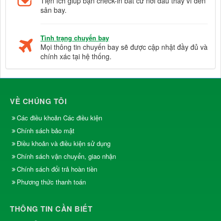
Tiện ích giúp bạn check-in bất cứ nơi đâu thay vì đến
sân bay.
Tình trạng chuyến bay
Mọi thông tin chuyến bay sẽ được cập nhật đầy đủ và
chính xác tại hệ thống.
VỀ CHÚNG TÔI
Các điều khoản Các điều kiện
Chính sách bảo mật
Điều khoản và điều kiện sử dụng
Chính sách vận chuyển, giao nhận
Chính sách đổi trả hoàn tiền
Phương thức thanh toán
THÔNG TIN CẦN BIẾT