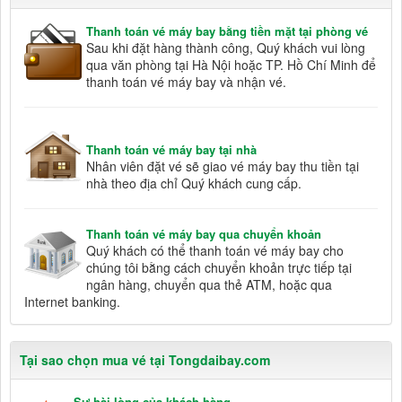
Thanh toán vé máy bay bằng tiền mặt tại phòng vé
Sau khi đặt hàng thành công, Quý khách vui lòng
qua văn phòng tại Hà Nội hoặc TP. Hồ Chí Minh để
thanh toán vé máy bay và nhận vé.
Thanh toán vé máy bay tại nhà
Nhân viên đặt vé sẽ giao vé máy bay thu tiền tại
nhà theo địa chỉ Quý khách cung cấp.
Thanh toán vé máy bay qua chuyển khoản
Quý khách có thể thanh toán vé máy bay cho
chúng tôi bằng cách chuyển khoản trực tiếp tại
ngân hàng, chuyển qua thẻ ATM, hoặc qua
Internet banking.
Tại sao chọn mua vé tại Tongdaibay.com
Sự hài lòng của khách hàng