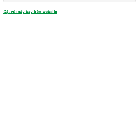
Đặt vé máy bay trên website