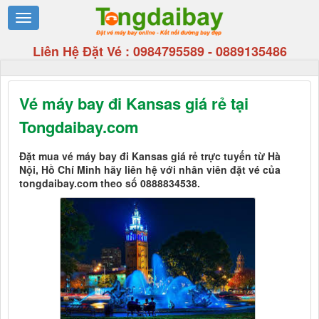
Liên Hệ Đặt Vé :
0984795589
-
0889135486
Vé máy bay đi Kansas giá rẻ tại
Tongdaibay.com
Đặt mua vé máy bay đi Kansas giá rẻ trực tuyến từ Hà
Nội, Hồ Chí Minh hãy liên hệ với nhân viên đặt vé của
tongdaibay.com theo số 0888834538.