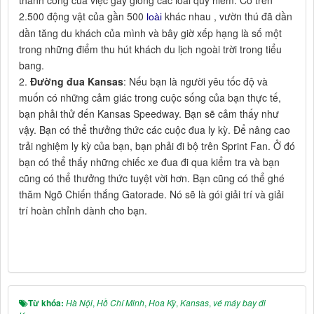
2.500 động vật của gần 500
khác nhau , vườn thú đã dần
loài
dần tăng du khách của mình và bây giờ xếp hạng là số một
trong những điểm thu hút khách du lịch ngoài trời trong tiểu
bang.
2.
Đường đua Kansas
: Nếu bạn là người yêu tốc độ và
muốn có những cảm giác trong cuộc sống của bạn thực tế,
bạn phải thử đến Kansas Speedway. Bạn sẽ cảm thấy như
vậy. Bạn có thể thưởng thức các cuộc đua ly kỳ. Để nâng cao
trải nghiệm ly kỳ của bạn, bạn phải đi bộ trên Sprint Fan. Ở đó
bạn có thể thấy những chiếc xe đua đi qua kiểm tra và bạn
cũng có thể thưởng thức tuyệt vời hơn. Bạn cũng có thể ghé
thăm Ngõ Chiến thắng Gatorade. Nó sẽ là gói giải trí và giải
trí hoàn chỉnh dành cho bạn.
Từ khóa:
Hà Nội
,
Hồ Chí Minh
,
Hoa Kỳ
,
Kansas
,
vé máy bay đi