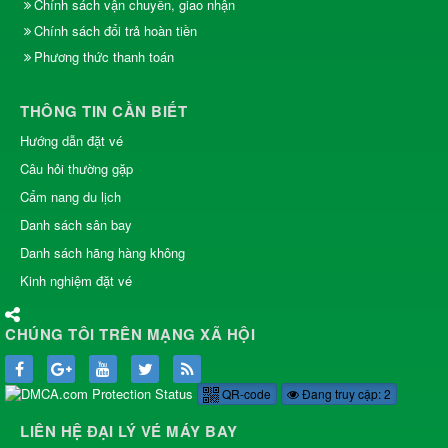
Chính sách vận chuyển, giao nhận
Chính sách đổi trả hoàn tiền
Phương thức thanh toán
THÔNG TIN CẦN BIẾT
Hướng dẫn đặt vé
Câu hỏi thường gặp
Cẩm nang du lịch
Danh sách sân bay
Danh sách hãng hàng không
Kinh nghiệm đặt vé
CHÚNG TÔI TRÊN MẠNG XÃ HỘI
QR-code
Đang truy cập: 2
LIÊN HỆ ĐẠI LÝ VÉ MÁY BAY