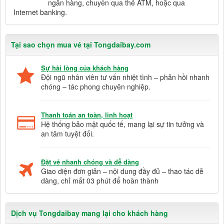
ngân hàng, chuyển qua thẻ ATM, hoặc qua
Internet banking.
Tại sao chọn mua vé tại Tongdaibay.com
Sự hài lòng của khách hàng
Đội ngũ nhân viên tư vấn nhiệt tình – phản hồi nhanh
chóng – tác phong chuyên nghiệp.
Thanh toán an toàn, linh hoạt
Hệ thống bảo mật quốc tế, mang lại sự tin tưởng và
an tâm tuyệt đối.
Đặt vé nhanh chóng và dễ dàng
Giao diện đơn giản – nội dung đầy đủ – thao tác dễ
dàng, chỉ mất 03 phút để hoàn thành
Dịch vụ Tongdaibay mang lại cho khách hàng