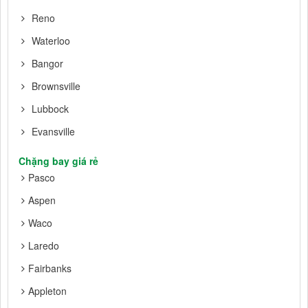
Reno
Waterloo
Bangor
Brownsville
Lubbock
Evansville
Chặng bay giá rẻ
Pasco
Aspen
Waco
Laredo
Fairbanks
Appleton