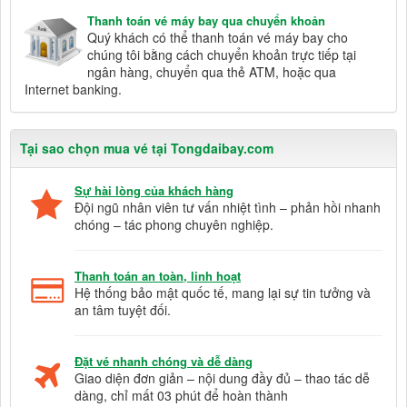
Thanh toán vé máy bay qua chuyển khoản
Quý khách có thể thanh toán vé máy bay cho
chúng tôi bằng cách chuyển khoản trực tiếp tại
ngân hàng, chuyển qua thẻ ATM, hoặc qua
Internet banking.
Tại sao chọn mua vé tại Tongdaibay.com
Sự hài lòng của khách hàng
Đội ngũ nhân viên tư vấn nhiệt tình – phản hồi nhanh
chóng – tác phong chuyên nghiệp.
Thanh toán an toàn, linh hoạt
Hệ thống bảo mật quốc tế, mang lại sự tin tưởng và
an tâm tuyệt đối.
Đặt vé nhanh chóng và dễ dàng
Giao diện đơn giản – nội dung đầy đủ – thao tác dễ
dàng, chỉ mất 03 phút để hoàn thành