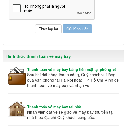
Hình thức thanh toán vé máy bay
Thanh toán vé máy bay bằng tiền mặt tại phòng vé
Sau khi đặt hàng thành công, Quý khách vui lòng
qua văn phòng tại Hà Nội hoặc TP. Hồ Chí Minh để
thanh toán vé máy bay và nhận vé.
Thanh toán vé máy bay tại nhà
Nhân viên đặt vé sẽ giao vé máy bay thu tiền tại
nhà theo địa chỉ Quý khách cung cấp.