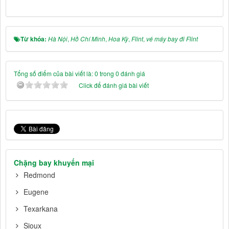
Từ khóa:
Hà Nội
,
Hồ Chí Minh
,
Hoa Kỳ
,
Flint
,
vé máy bay đi Flint
Tổng số điểm của bài viết là: 0 trong 0 đánh giá
Click để đánh giá bài viết
Chặng bay khuyến mại
Redmond
Eugene
Texarkana
Sioux