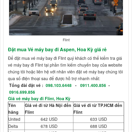
Flint
Đặt mua Vé máy bay đi Aspen, Hoa Kỳ giá rẻ
Để đặt mua vé máy bay đi Flint quý khách có thể kiểm tra giá
vé máy bay đi Flint tại phần tìm kiếm chuyến bay của website
chúng tôi hoặc liên hệ với nhân viên đặt vé máy bay chúng tôi
qua số điện thoại sau để được hỗ trợ nhanh nhất:
Tổng đài đặt vé :
098.103.6448
-
0911.400.856
-
0916.699.856
Giá vé máy bay đi Flint, Hoa Kỳ
Tên
Giá vé đi từ Hà Nội đến
Giá vé đi từ TP.HCM đến
hãng
Flint
Flint
United
642 USD
633 USD
Delta
678 USD
688 USD