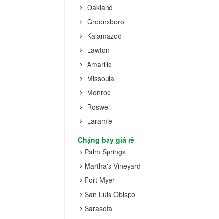
Oakland
Greensboro
Kalamazoo
Lawton
Amarillo
Missoula
Monroe
Roswell
Laramie
Chặng bay giá rẻ
Palm Springs
Martha's Vineyard
Fort Myer
San Luis Obispo
Sarasota