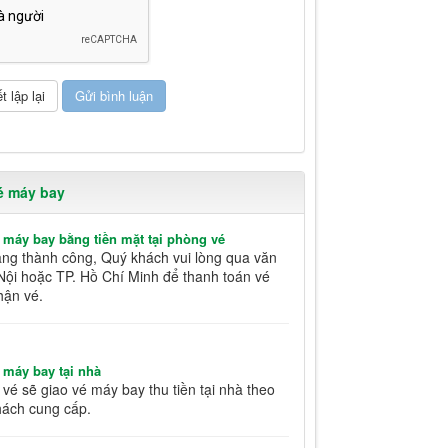
é máy bay
 máy bay bằng tiền mặt tại phòng vé
àng thành công, Quý khách vui lòng qua văn
Nội hoặc TP. Hồ Chí Minh để thanh toán vé
hận vé.
 máy bay tại nhà
vé sẽ giao vé máy bay thu tiền tại nhà theo
hách cung cấp.