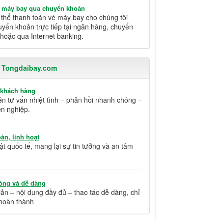
é máy bay qua chuyển khoản
thể thanh toán vé máy bay cho chúng tôi
yển khoản trực tiếp tại ngân hàng, chuyển
hoặc qua Internet banking.
i Tongdaibay.com
 khách hàng
ên tư vấn nhiệt tình – phản hồi nhanh chóng –
n nghiệp.
àn, linh hoạt
t quốc tế, mang lại sự tin tưởng và an tâm
óng và dễ dàng
ản – nội dung đầy đủ – thao tác dễ dàng, chỉ
hoàn thành