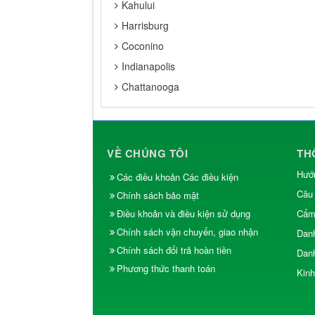
Kahului
Harrisburg
Coconino
Indianapolis
Chattanooga
VỀ CHÚNG TÔI
TH
Hướn
Các điều khoản Các điều kiện
Câu 
Chính sách bảo mật
Điều khoản và điều kiện sử dụng
Cẩm 
Chính sách vận chuyển, giao nhận
Dan
Chính sách đổi trả hoàn tiền
Dan
Phương thức thanh toán
Kinh