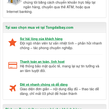
chúng tôi bằng cách chuyển khoản trực tiếp tại
ngân hàng, chuyển qua thẻ ATM, hoặc qua
Internet banking.
Tại sao chọn mua vé tại Tongdaibay.com
Sự hài lòng của khách hàng
Đội ngũ nhân viên tư vấn nhiệt tình – phản hồi nhanh
chóng – tác phong chuyên nghiệp.
Thanh toán an toàn, linh hoạt
Hệ thống bảo mật quốc tế, mang lại sự tin tưởng và
an tâm tuyệt đối.
Đặt vé nhanh chóng và dễ dàng
Giao diện đơn giản – nội dung đầy đủ – thao tác dễ
dàng, chỉ mất 03 phút để hoàn thành