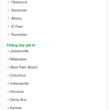
Oklahoma
Savannah
Albany
El Paso
Rochester
Chặng bay giá rẻ
Jacksonville
Milwaukee
West Palm Beach
Columbus
Indianapolis
Honolulu
Santa Ana
Kansas