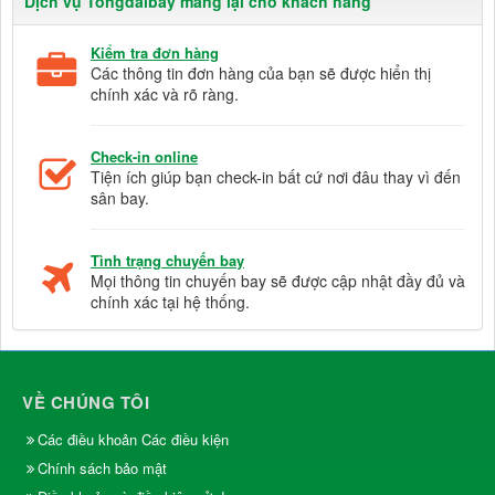
Dịch vụ Tongdaibay mang lại cho khách hàng
Kiểm tra đơn hàng
Các thông tin đơn hàng của bạn sẽ được hiển thị
chính xác và rõ ràng.
Check-in online
Tiện ích giúp bạn check-in bất cứ nơi đâu thay vì đến
sân bay.
Tình trạng chuyến bay
Mọi thông tin chuyến bay sẽ được cập nhật đầy đủ và
chính xác tại hệ thống.
VỀ CHÚNG TÔI
Các điều khoản Các điều kiện
Chính sách bảo mật