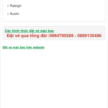
Raleigh
Austin
Các hình thức đặt vé máy bay
Đặt vé qua tổng đài :
0984795589
-
0889135486
Đặt vé máy bay trên website