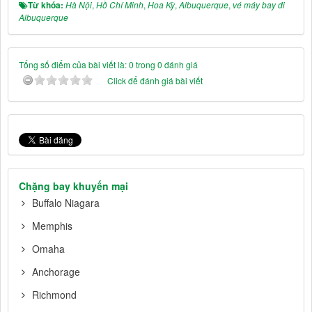
Từ khóa:
Hà Nội
,
Hồ Chí Minh
,
Hoa Kỳ
,
Albuquerque
,
vé máy bay đi
Albuquerque
Tổng số điểm của bài viết là: 0 trong 0 đánh giá
Click để đánh giá bài viết
Chặng bay khuyến mại
Buffalo Niagara
Memphis
Omaha
Anchorage
Richmond