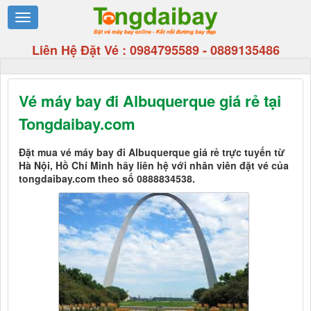
Liên Hệ Đặt Vé :
0984795589
-
0889135486
Vé máy bay đi Albuquerque giá rẻ tại
Tongdaibay.com
Đặt mua vé máy bay đi Albuquerque giá rẻ trực tuyến từ
Hà Nội, Hồ Chí Minh hãy liên hệ với nhân viên đặt vé của
tongdaibay.com theo số 0888834538.