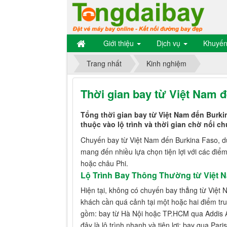
Giới thiệu
Dịch vụ
Khuyến
Trang nhất
Kinh nghiệm
Thời gian bay từ Việt Nam 
Tổng thời gian bay từ Việt Nam đến Burkin
thuộc vào lộ trình và thời gian chờ nối c
Chuyến bay từ Việt Nam đến Burkina Faso, d
mang đến nhiều lựa chọn tiện lợi với các điể
hoặc châu Phi.
Lộ Trình Bay Thông Thường từ Việt 
Hiện tại, không có chuyến bay thẳng từ Việt
khách cần quá cảnh tại một hoặc hai điểm tru
gồm: bay từ Hà Nội hoặc TP.HCM qua Addis Aba
đây là lộ trình nhanh và tiện lợi; bay qua Par