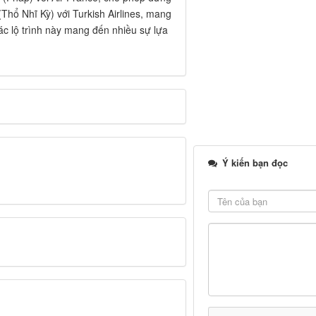
Thổ Nhĩ Kỳ) với Turkish Airlines, mang
Các lộ trình này mang đến nhiều sự lựa
Ý kiến bạn đọc