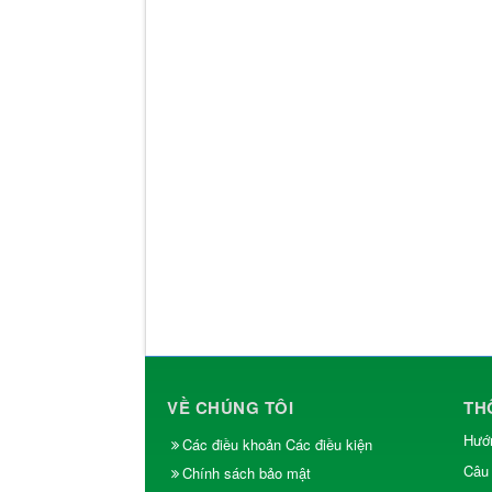
VỀ CHÚNG TÔI
TH
Hướn
Các điều khoản Các điều kiện
Câu 
Chính sách bảo mật