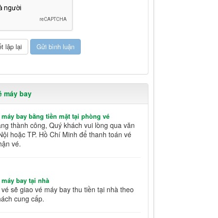
é máy bay
 máy bay bằng tiền mặt tại phòng vé
àng thành công, Quý khách vui lòng qua văn
Nội hoặc TP. Hồ Chí Minh để thanh toán vé
hận vé.
 máy bay tại nhà
vé sẽ giao vé máy bay thu tiền tại nhà theo
hách cung cấp.