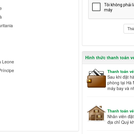
e
à
ritania
Hình thức thanh toán v
rra Leone
Príncipe
Thanh toán vé
Sau khi đặt h
phòng tại Hà 
máy bay và n
Thanh toán vé
Nhân viên đặt 
địa chỉ Quý k