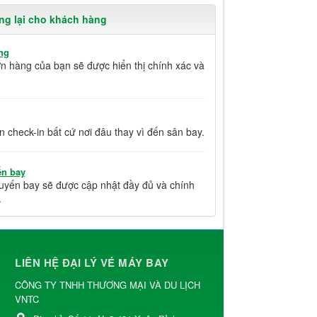
ng lại cho khách hàng
ng
ơn hàng của bạn sẽ được hiển thị chính xác và
n check-in bất cứ nơi đâu thay vì đến sân bay.
ến bay
huyến bay sẽ được cập nhật đầy đủ và chính
.
LIÊN HỆ ĐẠI LÝ VÉ MÁY BAY
CÔNG TY TNHH THƯƠNG MẠI VÀ DU LỊCH
VNTC