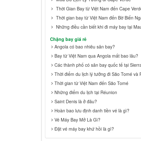
Thời Gian Bay từ Việt Nam đến Cape Verd
Thời gian bay từ Việt Nam đến Bờ Biển Ng
Những điều cần biết khi đi máy bay tại Mau
Chặng bay giá rẻ
Angola có bao nhiêu sân bay?
Bay từ Việt Nam qua Angola mất bao lâu?
Các thành phố có sân bay quốc tế tại Sie
Thời điểm du lịch lý tưởng đi São Tomé và 
Thời gian từ Việt Nam đến São Tomé
Những điểm du lịch tại Réunion
Saint Denis là ở đâu?
Hoàn bao lưu định danh tiền vé là gì?
Vé Máy Bay Mở Là Gì?
Đặt vé máy bay khứ hồi là gì?