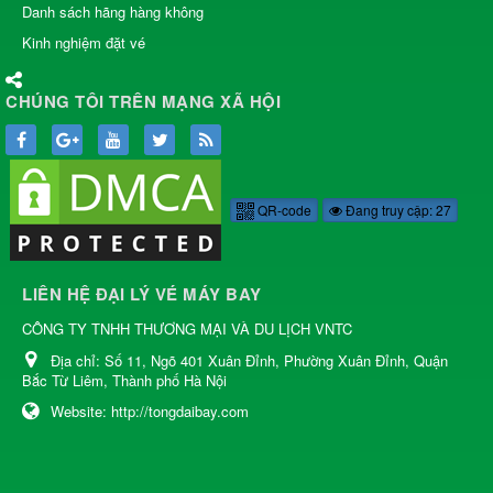
Danh sách hãng hàng không
Kinh nghiệm đặt vé
CHÚNG TÔI TRÊN MẠNG XÃ HỘI
QR-code
Đang truy cập: 27
LIÊN HỆ ĐẠI LÝ VÉ MÁY BAY
CÔNG TY TNHH THƯƠNG MẠI VÀ DU LỊCH VNTC
Địa chỉ:
Số 11, Ngõ 401 Xuân Đỉnh, Phường Xuân Đỉnh, Quận
Bắc Từ Liêm, Thành phố Hà Nội
Website:
http://tongdaibay.com