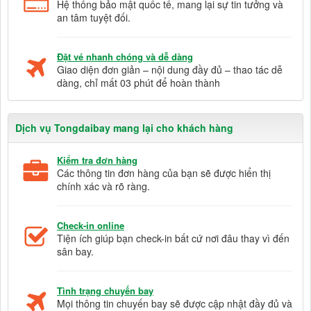
Hệ thống bảo mật quốc tế, mang lại sự tin tưởng và
an tâm tuyệt đối.
Đặt vé nhanh chóng và dễ dàng
Giao diện đơn giản – nội dung đầy đủ – thao tác dễ
dàng, chỉ mất 03 phút để hoàn thành
Dịch vụ Tongdaibay mang lại cho khách hàng
Kiểm tra đơn hàng
Các thông tin đơn hàng của bạn sẽ được hiển thị
chính xác và rõ ràng.
Check-in online
Tiện ích giúp bạn check-in bất cứ nơi đâu thay vì đến
sân bay.
Tình trạng chuyến bay
Mọi thông tin chuyến bay sẽ được cập nhật đầy đủ và