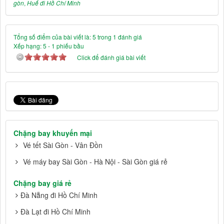
gòn
,
Huế đi Hồ Chí Minh
Tổng số điểm của bài viết là: 5 trong 1 đánh giá
Xếp hạng:
5
-
1
phiếu bầu
Click để đánh giá bài viết
Chặng bay khuyến mại
Vé tết Sài Gòn - Vân Đồn
Vé máy bay Sài Gòn - Hà Nội - Sài Gòn giá rẻ
Chặng bay giá rẻ
Đà Nẵng đi Hồ Chí Minh
Đà Lạt đi Hồ Chí Minh