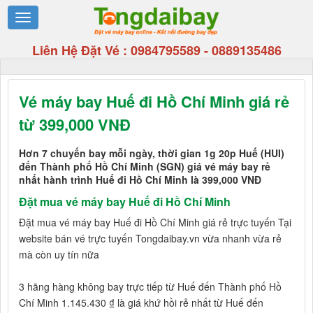
Liên Hệ Đặt Vé :
0984795589
-
0889135486
Vé máy bay Huế đi Hồ Chí Minh giá rẻ
từ 399,000 VNĐ
Hơn 7 chuyến bay mỗi ngày, thời gian 1g 20p Huế (HUI)
đến Thành phố Hồ Chí Minh (SGN) giá vé máy bay rẻ
nhất hành trình Huế đi Hồ Chí Minh là 399,000 VNĐ
Đặt mua vé máy bay Huế đi Hồ Chí Minh
Đặt mua vé máy bay Huế đi Hồ Chí Minh giá rẻ trực tuyến Tại
website bán vé trực tuyến Tongdaibay.vn vừa nhanh vừa rẻ
mà còn uy tín nữa
3 hãng hàng không bay trực tiếp từ Huế đến Thành phố Hồ
Chí Minh 1.145.430 ₫ là giá khứ hồi rẻ nhất từ Huế đến