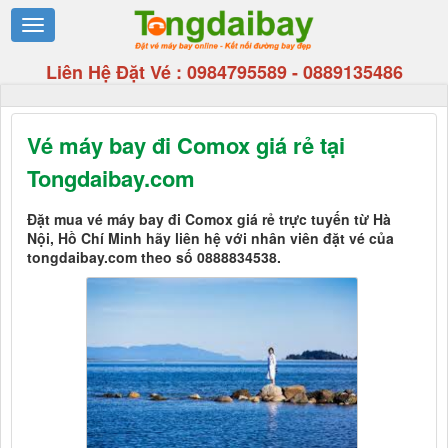
Liên Hệ Đặt Vé :
0984795589
-
0889135486
Vé máy bay đi Comox giá rẻ tại
Tongdaibay.com
Đặt mua vé máy bay đi Comox giá rẻ trực tuyến từ Hà
Nội, Hồ Chí Minh hãy liên hệ với nhân viên đặt vé của
tongdaibay.com theo số 0888834538.