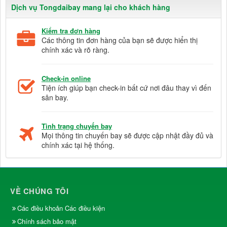
Dịch vụ Tongdaibay mang lại cho khách hàng
Kiểm tra đơn hàng
Các thông tin đơn hàng của bạn sẽ được hiển thị
chính xác và rõ ràng.
Check-in online
Tiện ích giúp bạn check-in bất cứ nơi đâu thay vì đến
sân bay.
Tình trạng chuyến bay
Mọi thông tin chuyến bay sẽ được cập nhật đầy đủ và
chính xác tại hệ thống.
VỀ CHÚNG TÔI
Các điều khoản Các điều kiện
Chính sách bảo mật