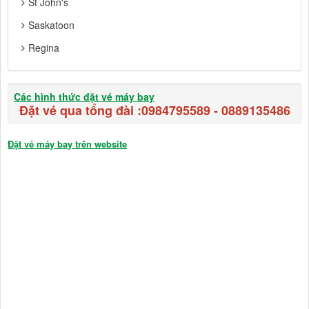
St John's
Saskatoon
Regina
Các hình thức đặt vé máy bay
Đặt vé qua tổng đài :
0984795589
-
0889135486
Đặt vé máy bay trên website