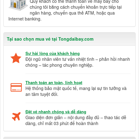
Quý khách có thể thanh toán vé máy bay cho
chúng tôi bằng cách chuyển khoản trực tiếp tại
ngân hàng, chuyển qua thẻ ATM, hoặc qua
Internet banking.
Tại sao chọn mua vé tại Tongdaibay.com
Sự hài lòng của khách hàng
Đội ngũ nhân viên tư vấn nhiệt tình – phản hồi nhanh
chóng – tác phong chuyên nghiệp.
Thanh toán an toàn, linh hoạt
Hệ thống bảo mật quốc tế, mang lại sự tin tưởng và
an tâm tuyệt đối.
Đặt vé nhanh chóng và dễ dàng
Giao diện đơn giản – nội dung đầy đủ – thao tác dễ
dàng, chỉ mất 03 phút để hoàn thành