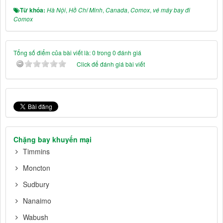
Từ khóa:
Hà Nội
,
Hồ Chí Minh
,
Canada
,
Comox
,
vé máy bay đi
Comox
Tổng số điểm của bài viết là: 0 trong 0 đánh giá
Click để đánh giá bài viết
Chặng bay khuyến mại
Timmins
Moncton
Sudbury
Nanaimo
Wabush