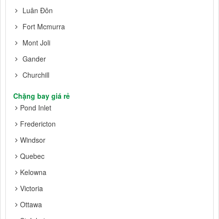
Luân Đôn
Fort Mcmurra
Mont Joli
Gander
Churchill
Chặng bay giá rẻ
Pond Inlet
Fredericton
Windsor
Quebec
Kelowna
Victoria
Ottawa